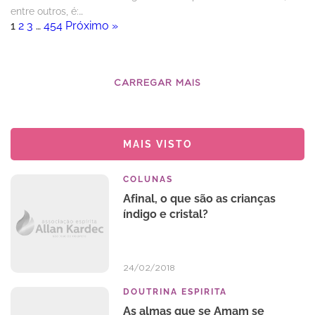
entre outros, é:…
1
2
3
…
454
Próximo »
CARREGAR MAIS
MAIS VISTO
COLUNAS
Afinal, o que são as crianças
índigo e cristal?
24/02/2018
DOUTRINA ESPIRITA
As almas que se Amam se