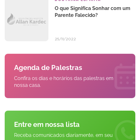
O que Significa Sonhar com um
Parente Falecido?
25/11/2022
Agenda de Palestras
Confira os dias e horários das palestras em
nossa casa.
Entre em nossa lista
Receba comunicados diariamente, em seu