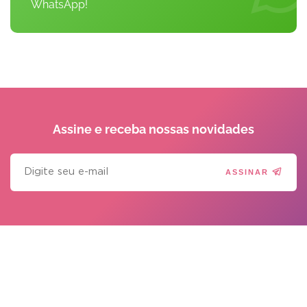
WhatsApp!
Assine e receba
nossas novidades
ASSINAR