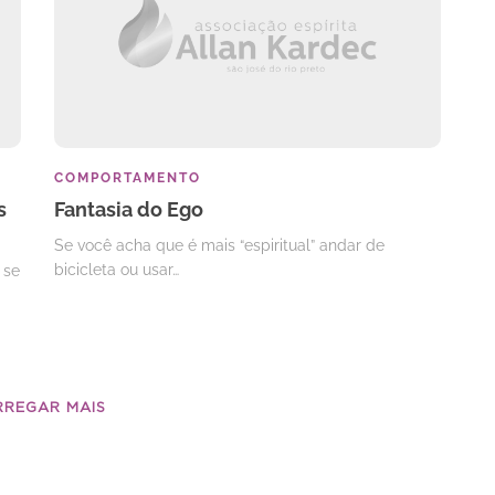
COMPORTAMENTO
s
Fantasia do Ego
Se você acha que é mais “espiritual” andar de
bicicleta ou usar…
 se
RREGAR MAIS