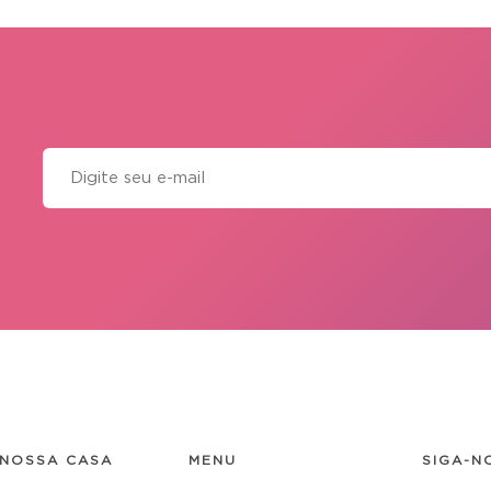
NOSSA CASA
MENU
SIGA-N