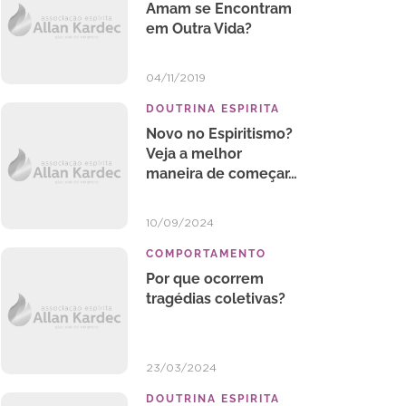
Amam se Encontram
em Outra Vida?
04/11/2019
DOUTRINA ESPIRITA
Novo no Espiritismo?
Veja a melhor
maneira de começar…
10/09/2024
COMPORTAMENTO
Por que ocorrem
tragédias coletivas?
23/03/2024
DOUTRINA ESPIRITA