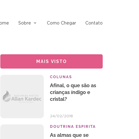
ome
Sobre
Como Chegar
Contato
MAIS VISTO
COLUNAS
Afinal, o que são as
crianças índigo e
cristal?
24/02/2018
DOUTRINA ESPIRITA
As almas que se