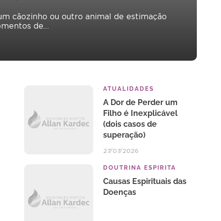
m cãozinho ou outro animal de estimação
momentos de…
ATUALIDADES
A Dor de Perder um
Filho é Inexplicável
(dois casos de
superação)
27/07/2026
DOUTRINA ESPIRITA
Causas Espirituais das
Doenças