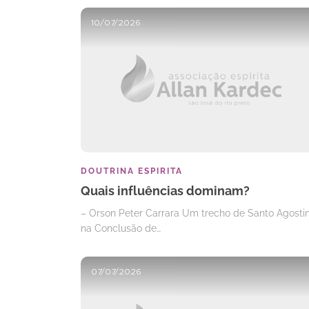
10/07/2026
DOUTRINA ESPIRITA
Quais influências dominam?
– Orson Peter Carrara Um trecho de Santo Agosti
na Conclusão de…
07/07/2026