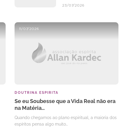
23/07/2026
11/07/2026
DOUTRINA ESPIRITA
Se eu Soubesse que a Vida Real não era
na Matéria…
Quando chegamos ao plano espiritual, a maioria dos
espíritos pensa algo muito…