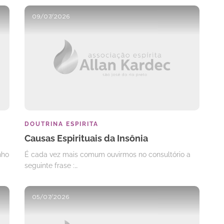
09/07/2026
DOUTRINA ESPIRITA
Causas Espirituais da Insônia
nho
É cada vez mais comum ouvirmos no consultório a
seguinte frase :…
05/07/2026