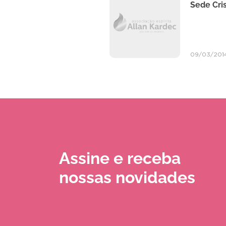
Sede Cri
09/03/201
Assine e receba
nossas novidades