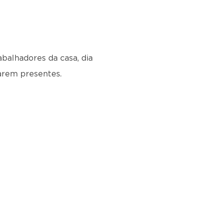
balhadores da casa, dia
arem presentes.