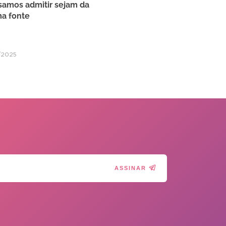
amos admitir sejam da
a fonte
/2025
ASSINAR