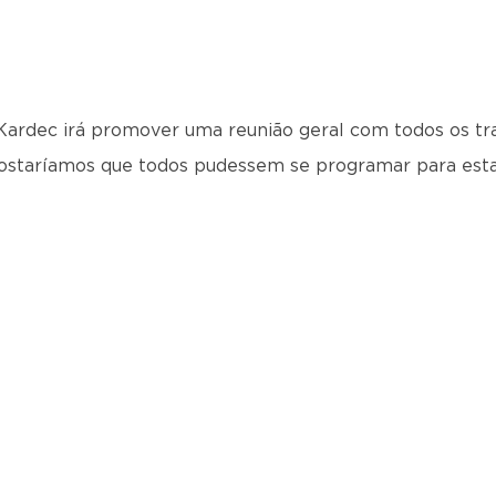
 Kardec irá promover uma reunião geral com todos os tra
 Gostaríamos que todos pudessem se programar para est