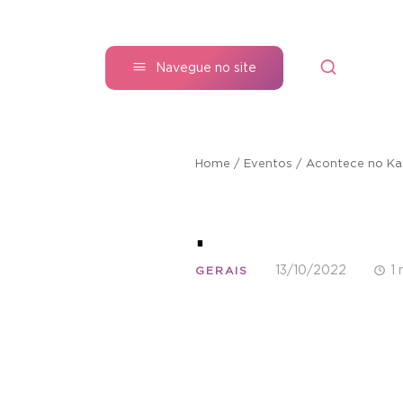
Navegue no site
Home
/
Eventos
/
Acontece no Ka
.
13/10/2022
1 
GERAIS