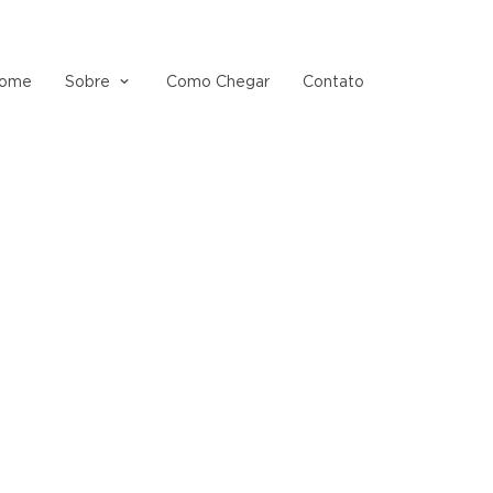
ome
Sobre
Como Chegar
Contato