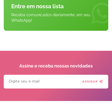
Entre em nossa lista
Receba comunicados diariamente, em seu
WhatsApp!
Assine e receba
nossas novidades
ASSINAR