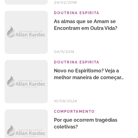
24/02/2018
DOUTRINA ESPIRITA
As almas que se Amam se
Encontram em Outra Vida?
04/11/2019
DOUTRINA ESPIRITA
Novo no Espiritismo? Veja a
melhor maneira de começar…
10/09/2024
COMPORTAMENTO
Por que ocorrem tragédias
coletivas?