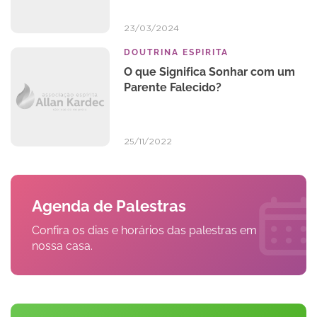
23/03/2024
DOUTRINA ESPIRITA
O que Significa Sonhar com um
Parente Falecido?
25/11/2022
Agenda de Palestras
Confira os dias e horários das palestras em
nossa casa.