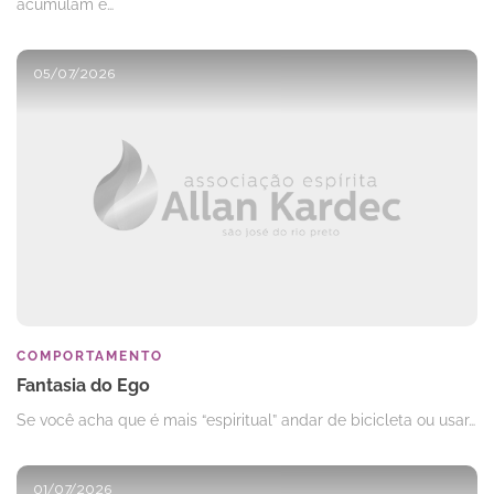
acumulam e…
05/07/2026
COMPORTAMENTO
Fantasia do Ego
Se você acha que é mais “espiritual” andar de bicicleta ou usar…
01/07/2026