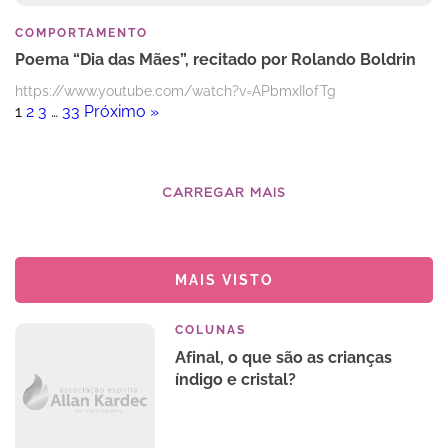
COMPORTAMENTO
Poema “Dia das Mães”, recitado por Rolando Boldrin
https://www.youtube.com/watch?v=APbmxII0fTg
1
2
3
…
33
Próximo »
CARREGAR MAIS
MAIS VISTO
COLUNAS
Afinal, o que são as crianças
índigo e cristal?