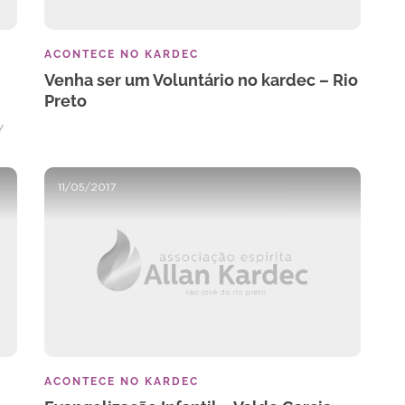
ACONTECE NO KARDEC
Venha ser um Voluntário no kardec – Rio
Preto
Y
11/05/2017
ACONTECE NO KARDEC