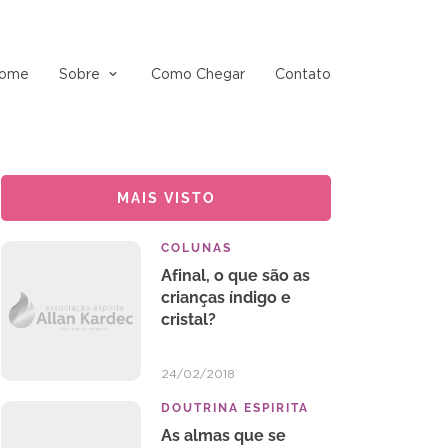
ome
Sobre
Como Chegar
Contato
MAIS VISTO
COLUNAS
Afinal, o que são as
crianças índigo e
cristal?
24/02/2018
DOUTRINA ESPIRITA
As almas que se