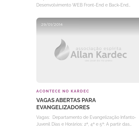
Desenvolvimento WEB Front-End e Back-End…
29/01/2014
ACONTECE NO KARDEC
VAGAS ABERTAS PARA
EVANGELIZADORES
Vagas: Departamento de Evangelização Infanto-
Juvenil Dias e Horários: 2ª, 4ª e 5ª: A partir das…