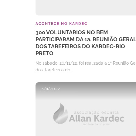
ACONTECE NO KARDEC
300 VOLUNTARIOS NO BEM
PARTICIPARAM DA 1a. REUNIÃO GERA
DOS TAREFEIROS DO KARDEC-RIO
PRETO
No sábado, 26/11/22, foi realizada a 1ª Reunião Ge
dos Tarefeiros do…
13/11/2022