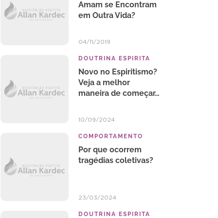
Amam se Encontram
em Outra Vida?
04/11/2019
DOUTRINA ESPIRITA
Novo no Espiritismo?
Veja a melhor
maneira de começar…
10/09/2024
COMPORTAMENTO
Por que ocorrem
tragédias coletivas?
23/03/2024
DOUTRINA ESPIRITA