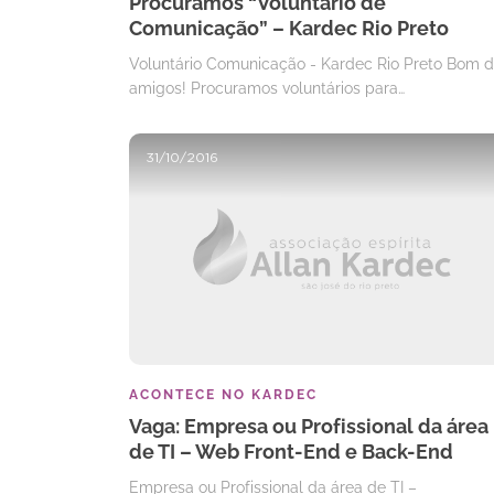
Procuramos “Voluntário de
Comunicação” – Kardec Rio Preto
Voluntário Comunicação - Kardec Rio Preto Bom d
amigos! Procuramos voluntários para…
31/10/2016
ACONTECE NO KARDEC
Vaga: Empresa ou Profissional da área
de TI – Web Front-End e Back-End
Empresa ou Profissional da área de TI –