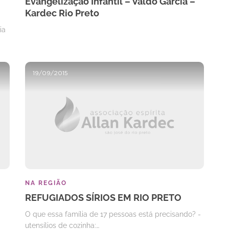
Evangelização Infantil – Valdo Garcia –
Kardec Rio Preto
ia
19/09/2015
NA REGIÃO
REFUGIADOS SÍRIOS EM RIO PRETO
O que essa família de 17 pessoas está precisando? -
utensílios de cozinha:…