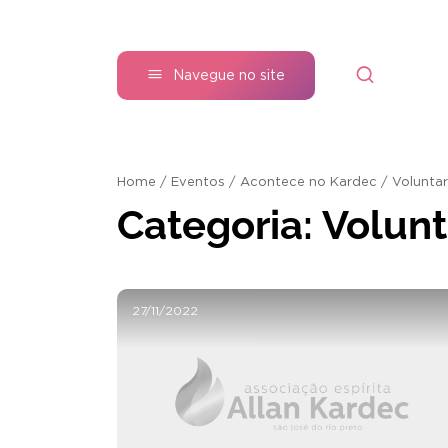
Navegue no site
Home
/
Eventos
/
Acontece no Kardec
/
Volunta
Categoria:
Volunt
27/11/2022