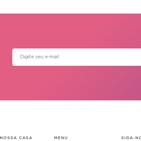
NOSSA CASA
MENU
SIGA-N