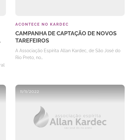
ACONTECE NO KARDEC
CAMPANHA DE CAPTAÇÃO DE NOVOS
L
TAREFEIROS
A Associação Espírita Allan Kardec, de São José do
Rio Preto, no…
ral
11/11/2022