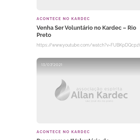
ACONTECE NO KARDEC
Venha Ser Voluntário no Kardec – Rio
Preto
https://www.youtube.com/watch?v=FUBKpDQcp2
13/07/2021
ACONTECE NO KARDEC