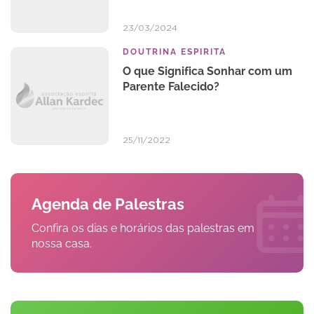
23/03/2024
DOUTRINA ESPIRITA
O que Significa Sonhar com um
Parente Falecido?
25/11/2022
Agenda de Palestras
Confira os dias e horários das palestras em
nossa casa.