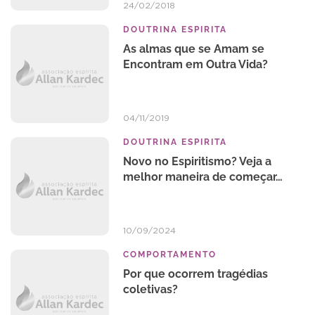
24/02/2018
DOUTRINA ESPIRITA
As almas que se Amam se
Encontram em Outra Vida?
04/11/2019
DOUTRINA ESPIRITA
Novo no Espiritismo? Veja a
melhor maneira de começar…
10/09/2024
COMPORTAMENTO
Por que ocorrem tragédias
coletivas?