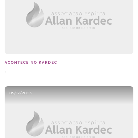
ACONTECE NO KARDEC
.
05/12/2023