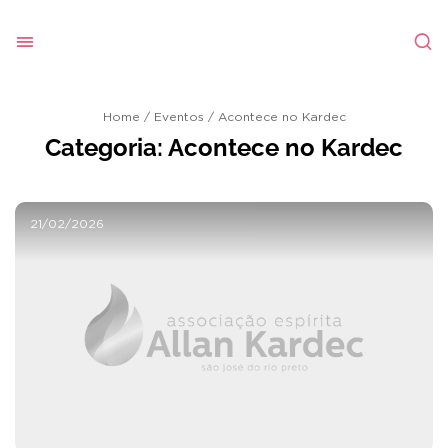
Home
/
Eventos
/
Acontece no Kardec
Categoria:
Acontece no Kardec
21/02/2026