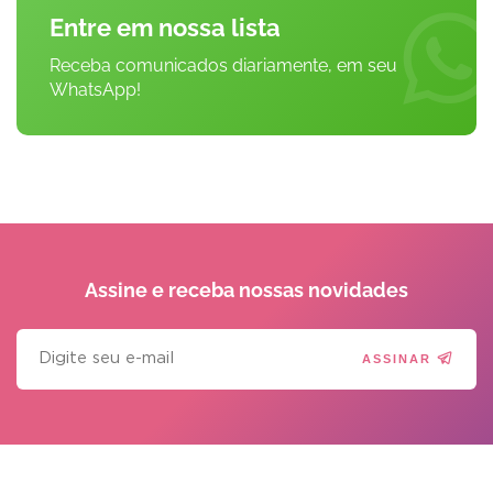
Entre em nossa lista
Receba comunicados diariamente, em seu
WhatsApp!
Assine e receba
nossas novidades
ASSINAR