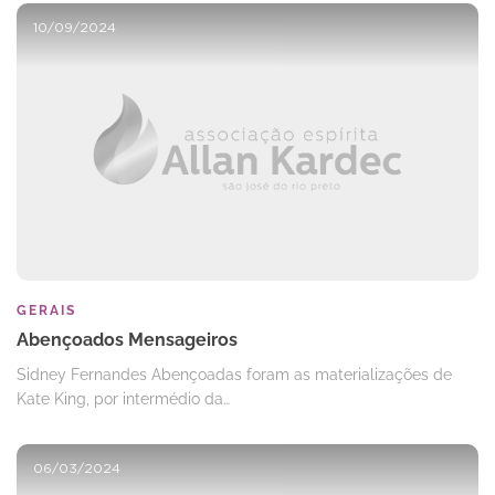
10/09/2024
GERAIS
Abençoados Mensageiros
Sidney Fernandes Abençoadas foram as materializações de
Kate King, por intermédio da…
06/03/2024