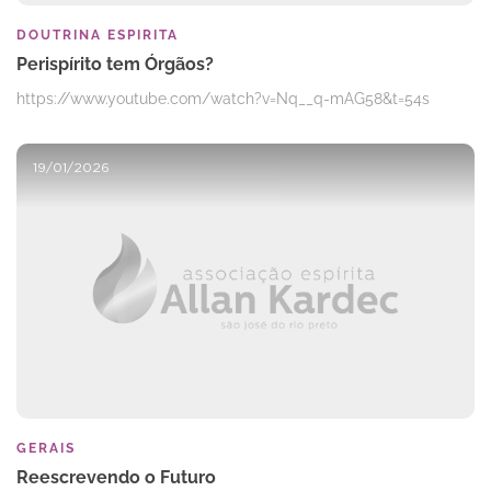
DOUTRINA ESPIRITA
Perispírito tem Órgãos?
https://www.youtube.com/watch?v=Nq__q-mAG58&t=54s
19/01/2026
GERAIS
Reescrevendo o Futuro