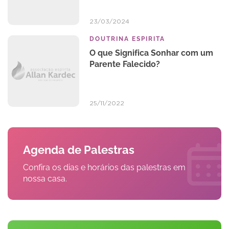
23/03/2024
DOUTRINA ESPIRITA
O que Significa Sonhar com um
Parente Falecido?
25/11/2022
Agenda de Palestras
Confira os dias e horários das palestras em
nossa casa.