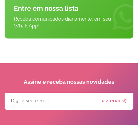
Entre em nossa lista
Receba comunicados diariamente, em seu
WhatsApp!
Assine e receba
nossas novidades
ASSINAR