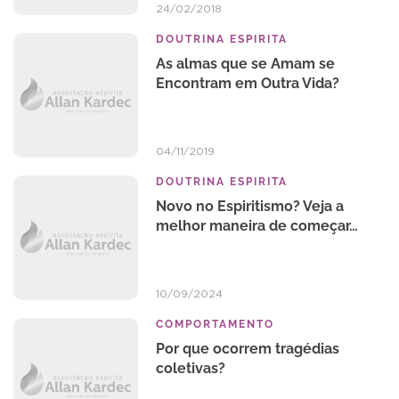
24/02/2018
DOUTRINA ESPIRITA
As almas que se Amam se
Encontram em Outra Vida?
04/11/2019
DOUTRINA ESPIRITA
Novo no Espiritismo? Veja a
melhor maneira de começar…
10/09/2024
COMPORTAMENTO
Por que ocorrem tragédias
coletivas?