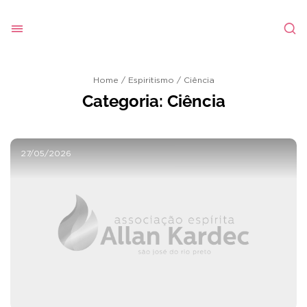
Home
/
Espiritismo
/
Ciência
Categoria:
Ciência
27/05/2026