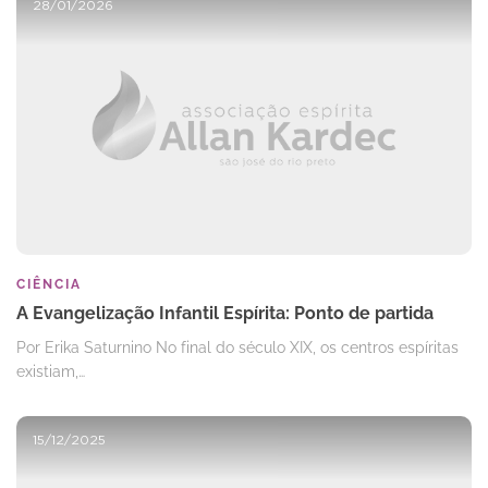
28/01/2026
CIÊNCIA
A Evangelização Infantil Espírita: Ponto de partida
Por Erika Saturnino No final do século XIX, os centros espíritas
existiam,…
15/12/2025