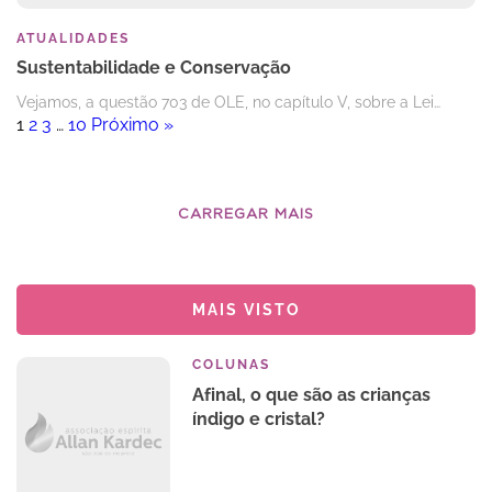
ATUALIDADES
Sustentabilidade e Conservação
Vejamos, a questão 703 de OLE, no capítulo V, sobre a Lei…
1
2
3
…
10
Próximo »
CARREGAR MAIS
MAIS VISTO
COLUNAS
Afinal, o que são as crianças
índigo e cristal?