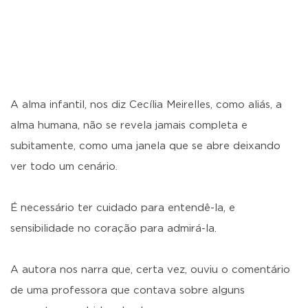
A alma infantil, nos diz Cecília Meirelles, como aliás, a
alma humana, não se revela jamais completa e
subitamente, como uma janela que se abre deixando
ver todo um cenário.
É necessário ter cuidado para entendê-la, e
sensibilidade no coração para admirá-la.
A autora nos narra que, certa vez, ouviu o comentário
de uma professora que contava sobre alguns