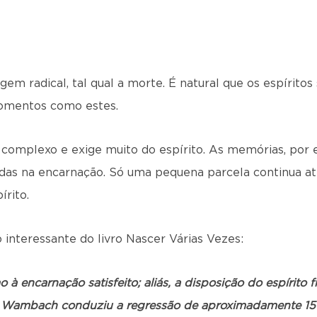
m radical, tal qual a morte. É natural que os espíritos
omentos como estes.
complexo e exige muito do espírito. As memórias, por
iadas na encarnação. Só uma pequena parcela continua ati
írito.
interessante do livro Nascer Várias Vezes:
 à encarnação satisfeito; aliás, a disposição do espírito 
n Wambach conduziu a regressão de aproximadamente 1