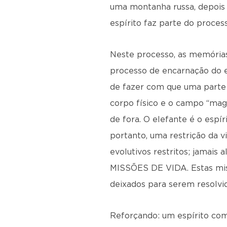
uma montanha russa, depois 
espírito faz parte do proce
Neste processo, as memórias
processo de encarnação do e
de fazer com que uma parte s
corpo físico e o campo “magn
de fora. O elefante é o espí
portanto, uma restrição da v
evolutivos restritos; jamais
MISSÕES DE VIDA. Estas missõ
deixados para serem resolvid
Reforçando: um espírito co