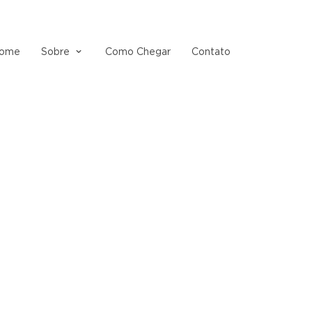
ome
Sobre
Como Chegar
Contato