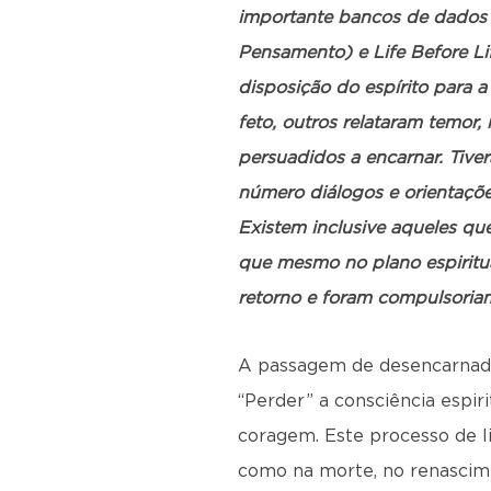
importante bancos de dados 
Pensamento) e Life Before Lif
disposição do espírito para 
feto, outros relataram temor
persuadidos a encarnar. Tive
número diálogos e orientaçõe
Existem inclusive aqueles qu
que mesmo no plano espiritua
retorno e foram compulsoriam
A passagem de desencarnado 
“Perder” a consciência espir
coragem. Este processo de l
como na morte, no renascime