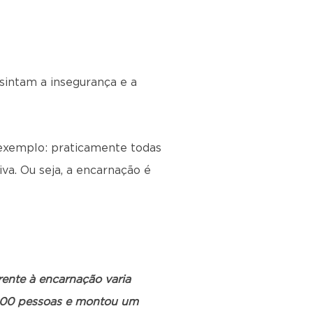
 sintam a insegurança e a
 exemplo: praticamente todas
va. Ou seja, a encarnação é
frente à encarnação varia
500 pessoas e montou um