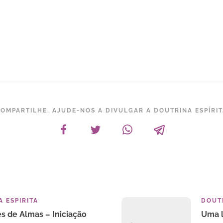
OMPARTILHE, AJUDE-NOS A DIVULGAR A DOUTRINA ESPÍRI
 ESPIRITA
DOUTR
es de Almas – Iniciação
Uma l