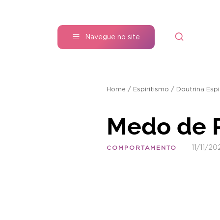
Navegue no site
Home
/
Espiritismo
/
Doutrina Espi
Medo de 
11/11/20
COMPORTAMENTO