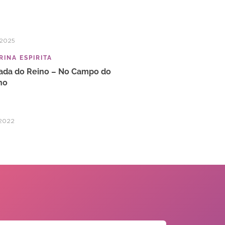
/2025
INA ESPIRITA
ada do Reino – No Campo do
no
2022