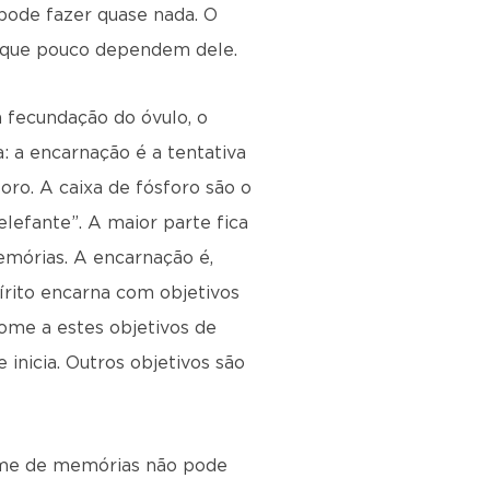
pode fazer quase nada. O
s que pouco dependem dele.
 fecundação do óvulo, o
: a encarnação é a tentativa
oro. A caixa de fósforo são o
lefante”. A maior parte fica
memórias. A encarnação é,
pírito encarna com objetivos
nome a estes objetivos de
inicia. Outros objetivos são
rme de memórias não pode