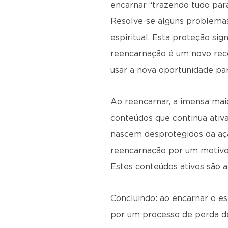
encarnar “trazendo tudo para 
Resolve-se alguns problemas
espiritual. Esta proteção sig
reencarnação é um novo reco
usar a nova oportunidade par
Ao reencarnar, a imensa maio
conteúdos que continua ativa
nascem desprotegidos da aç
reencarnação por um motivo 
Estes conteúdos ativos são 
Concluindo: ao encarnar o e
por um processo de perda de