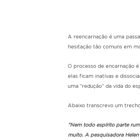
A reencarnação é uma passage
hesitação tão comuns em m
O processo de encarnação é 
elas ficam inativas e dissoc
uma “redução” da vida do esp
Abaixo transcrevo um trecho 
“Nem todo espírito parte rumo
muito. A pesquisadora Hele