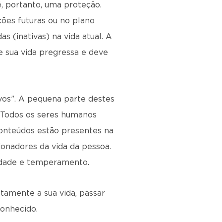
é, portanto, uma proteção.
ões futuras ou no plano
s (inativas) na vida atual. A
 sua vida pregressa e deve
ivos”. A pequena parte destes
. Todos os seres humanos
onteúdos estão presentes na
onadores da vida da pessoa.
lidade e temperamento.
tamente a sua vida, passar
conhecido.