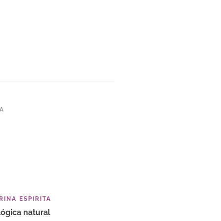
TA
INA ESPIRITA
ógica natural