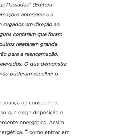
as Passadas” (Editora
rnações anteriores e a
ram sugados em direção ao
Alguns contaram que foram
outros relataram grande
ção para a reencarnação.
s elevados. O que demonstra
 não puderam escolher o
mudança de consciência.
sso que exige disposição e
temente energético. Assim
nergética. É como entrar em