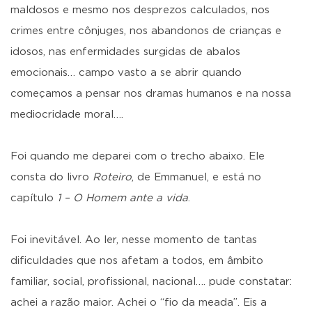
maldosos e mesmo nos desprezos calculados, nos
crimes entre cônjuges, nos abandonos de crianças e
idosos, nas enfermidades surgidas de abalos
emocionais… campo vasto a se abrir quando
começamos a pensar nos dramas humanos e na nossa
mediocridade moral….
Foi quando me deparei com o trecho abaixo. Ele
consta do livro
Roteiro
, de Emmanuel, e está no
capítulo
1 – O Homem ante a vida
.
Foi inevitável. Ao ler, nesse momento de tantas
dificuldades que nos afetam a todos, em âmbito
familiar, social, profissional, nacional…. pude constatar:
achei a razão maior. Achei o “fio da meada”. Eis a