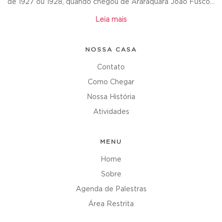
de 1927 ou 1928, quando chegou de Araraquara João Fusco...
Leia mais
NOSSA CASA
Contato
Como Chegar
Nossa História
Atividades
MENU
Home
Sobre
Agenda de Palestras
Área Restrita