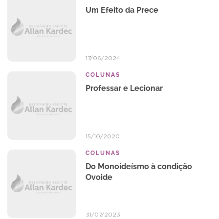
Um Efeito da Prece
17/06/2024
COLUNAS
Professar e Lecionar
15/10/2020
COLUNAS
Do Monoideísmo à condição
Ovoide
31/07/2023