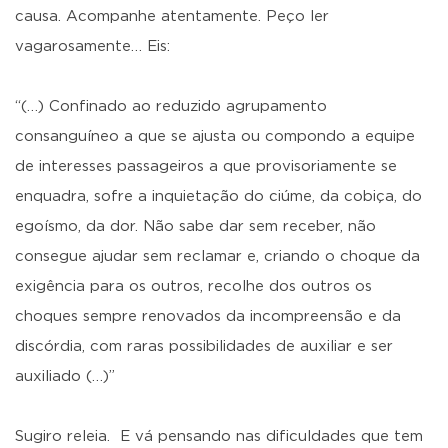
causa. Acompanhe atentamente. Peço ler
vagarosamente… Eis:
“(…) Confinado ao reduzido agrupamento
consanguíneo a que se ajusta ou compondo a equipe
de interesses passageiros a que provisoriamente se
enquadra, sofre a inquietação do ciúme, da cobiça, do
egoísmo, da dor. Não sabe dar sem receber, não
consegue ajudar sem reclamar e, criando o choque da
exigência para os outros, recolhe dos outros os
choques sempre renovados da incompreensão e da
discórdia, com raras possibilidades de auxiliar e ser
auxiliado (…)”
Sugiro releia. E vá pensando nas dificuldades que tem