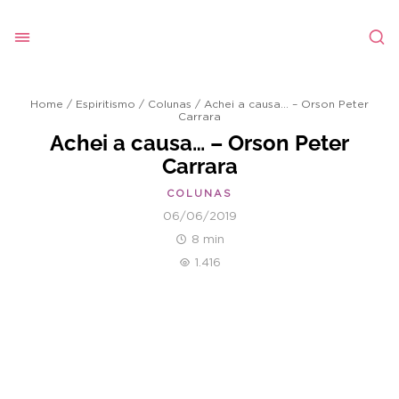
Home
/
Espiritismo
/
Colunas
/
Achei a causa… – Orson Peter
Carrara
Achei a causa… – Orson Peter
Carrara
COLUNAS
06/06/2019
8 min
1.416