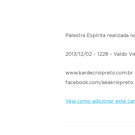
Palestra Espírita realizada 
2013/12/02 – 1228 – Valdo Vi
www.kardecriopreto.com.br
facebook.com/aeakriopreto
Veja como adicionar este can