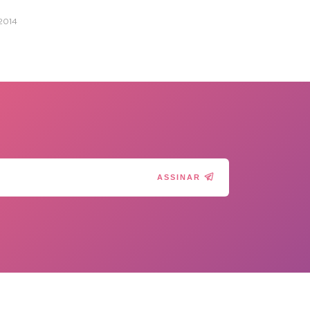
2014
ASSINAR