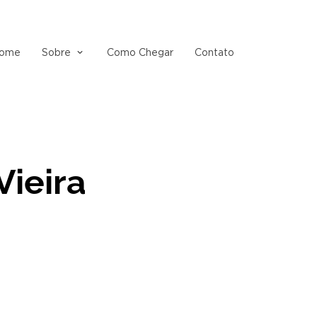
ome
Sobre
Como Chegar
Contato
Vieira