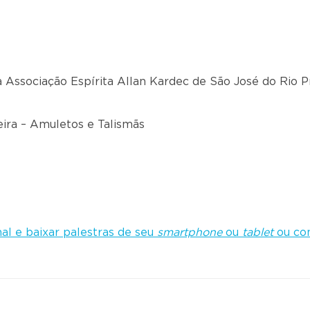
na Associação Espírita Allan Kardec de São José do Rio P
eira – Amuletos e Talismãs
al e baixar palestras de seu
smartphone
ou
tablet
ou com