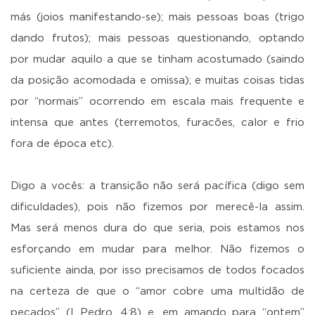
más (joios manifestando-se); mais pessoas boas (trigo
dando frutos); mais pessoas questionando, optando
por mudar aquilo a que se tinham acostumado (saindo
da posição acomodada e omissa); e muitas coisas tidas
por “normais” ocorrendo em escala mais frequente e
intensa que antes (terremotos, furacões, calor e frio
fora de época etc).
Digo a vocês: a transição não será pacífica (digo sem
dificuldades), pois não fizemos por merecê-la assim.
Mas será menos dura do que seria, pois estamos nos
esforçando em mudar para melhor. Não fizemos o
suficiente ainda, por isso precisamos de todos focados
na certeza de que o “amor cobre uma multidão de
pecados” (I Pedro, 4:8) e, em amando para “ontem”