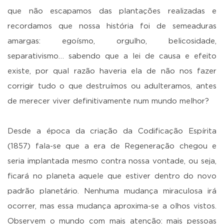
que não escapamos das plantações realizadas e
recordamos que nossa história foi de semeaduras
amargas: egoísmo, orgulho, belicosidade,
separativismo… sabendo que a lei de causa e efeito
existe, por qual razão haveria ela de não nos fazer
corrigir tudo o que destruímos ou adulteramos, antes
de merecer viver definitivamente num mundo melhor?
Desde a época da criação da Codificação Espírita
(1857) fala-se que a era de Regeneração chegou e
seria implantada mesmo contra nossa vontade, ou seja,
ficará no planeta aquele que estiver dentro do novo
padrão planetário. Nenhuma mudança miraculosa irá
ocorrer, mas essa mudança aproxima-se a olhos vistos.
Observem o mundo com mais atenção: mais pessoas