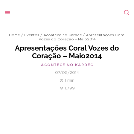
Home
/
Eventos
/
Acontece no Kardec
/
Apresentações Coral
Vozes do Coração – Maio2014
Apresentações Coral Vozes do
Coração – Maio2014
ACONTECE NO KARDEC
07/05/2014
1 min
1.799