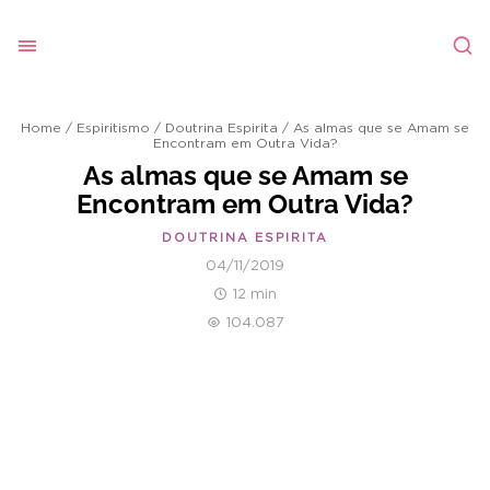
Home
/
Espiritismo
/
Doutrina Espirita
/
As almas que se Amam se
Encontram em Outra Vida?
As almas que se Amam se
Encontram em Outra Vida?
DOUTRINA ESPIRITA
04/11/2019
12 min
104.087