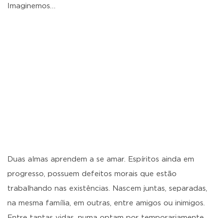
Imaginemos…
Duas almas aprendem a se amar. Espíritos ainda em
progresso, possuem defeitos morais que estão
trabalhando nas existências. Nascem juntas, separadas,
na mesma família, em outras, entre amigos ou inimigos.
Entre tantas vidas, numa optam por temporariamente