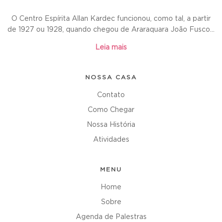
O Centro Espírita Allan Kardec funcionou, como tal, a partir
de 1927 ou 1928, quando chegou de Araraquara João Fusco...
Leia mais
NOSSA CASA
Contato
Como Chegar
Nossa História
Atividades
MENU
Home
Sobre
Agenda de Palestras