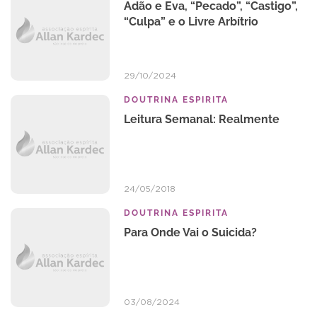
Adão e Eva, “Pecado”, “Castigo”,
“Culpa” e o Livre Arbítrio
29/10/2024
DOUTRINA ESPIRITA
Leitura Semanal: Realmente
24/05/2018
DOUTRINA ESPIRITA
Para Onde Vai o Suicida?
03/08/2024