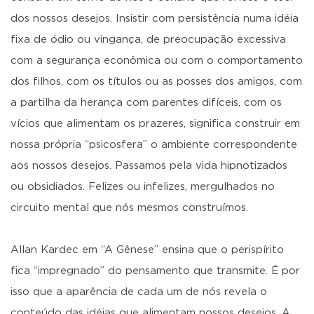
dos nossos desejos. Insistir com persistência numa idéia
fixa de ódio ou vingança, de preocupação excessiva
com a segurança econômica ou com o comportamento
dos filhos, com os títulos ou as posses dos amigos, com
a partilha da herança com parentes difíceis, com os
vícios que alimentam os prazeres, significa construir em
nossa própria “psicosfera” o ambiente correspondente
aos nossos desejos. Passamos pela vida hipnotizados
ou obsidiados. Felizes ou infelizes, mergulhados no
circuito mental que nós mesmos construímos.
Allan Kardec em “A Gênese” ensina que o perispírito
fica “impregnado” do pensamento que transmite. É por
isso que a aparência de cada um de nós revela o
conteúdo das idéias que alimentam nossos desejos. A