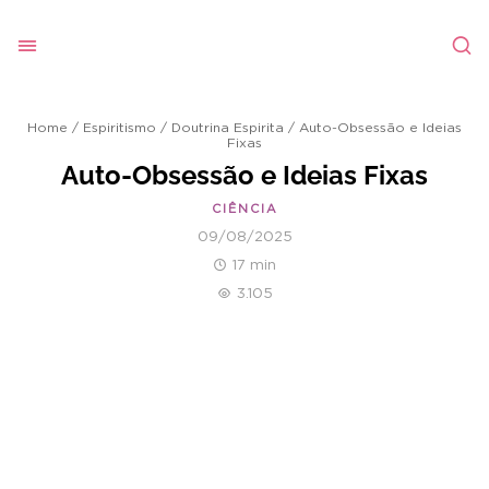
Home
/
Espiritismo
/
Doutrina Espirita
/
Auto-Obsessão e Ideias
Fixas
Auto-Obsessão e Ideias Fixas
CIÊNCIA
09/08/2025
17 min
3.105