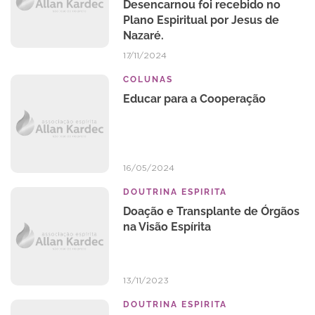
Desencarnou foi recebido no
Plano Espiritual por Jesus de
Nazaré.
17/11/2024
COLUNAS
Educar para a Cooperação
16/05/2024
DOUTRINA ESPIRITA
Doação e Transplante de Órgãos
na Visão Espírita
13/11/2023
DOUTRINA ESPIRITA