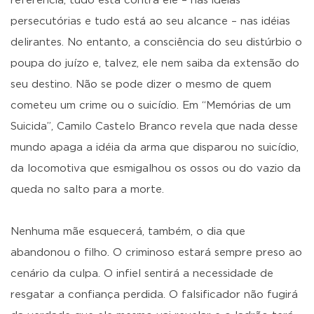
referência; tudo está contra ele – nas idéias
persecutórias e tudo está ao seu alcance – nas idéias
delirantes. No entanto, a consciência do seu distúrbio o
poupa do juízo e, talvez, ele nem saiba da extensão do
seu destino. Não se pode dizer o mesmo de quem
cometeu um crime ou o suicídio. Em “Memórias de um
Suicida”, Camilo Castelo Branco revela que nada desse
mundo apaga a idéia da arma que disparou no suicídio,
da locomotiva que esmigalhou os ossos ou do vazio da
queda no salto para a morte.
Nenhuma mãe esquecerá, também, o dia que
abandonou o filho. O criminoso estará sempre preso ao
cenário da culpa. O infiel sentirá a necessidade de
resgatar a confiança perdida. O falsificador não fugirá