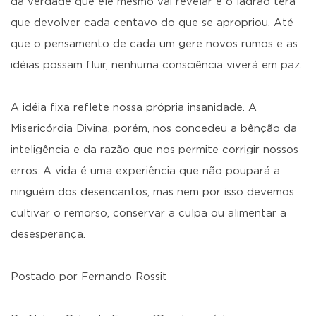
da verdade que ele mesmo vai revelar e o ladrão terá
que devolver cada centavo do que se apropriou. Até
que o pensamento de cada um gere novos rumos e as
idéias possam fluir, nenhuma consciência viverá em paz.
A idéia fixa reflete nossa própria insanidade. A
Misericórdia Divina, porém, nos concedeu a bênção da
inteligência e da razão que nos permite corrigir nossos
erros. A vida é uma experiência que não poupará a
ninguém dos desencantos, mas nem por isso devemos
cultivar o remorso, conservar a culpa ou alimentar a
desesperança.
Postado por Fernando Rossit