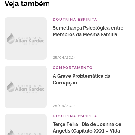
Veja também
DOUTRINA ESPIRITA
Semelhança Psicológica entre
Membros da Mesma Família
25/04/2024
COMPORTAMENTO
A Grave Problemática da
Corrupção
25/09/2024
DOUTRINA ESPIRITA
Terça Feira : Dia de Joanna de
Ângelis (Capítulo XXXII– Vida