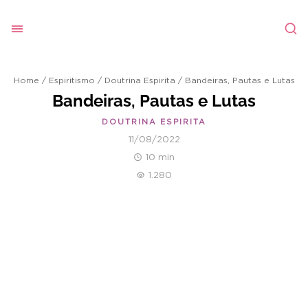
Home
/
Espiritismo
/
Doutrina Espirita
/
Bandeiras, Pautas e Lutas
Bandeiras, Pautas e Lutas
DOUTRINA ESPIRITA
11/08/2022
10 min
1.280