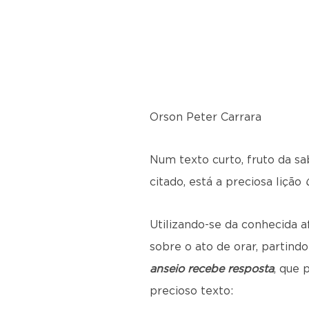
Orson Peter Carrara
Num texto curto, fruto da s
citado, está a preciosa lição
Utilizando-se da conhecida a
sobre o ato de orar, partind
anseio recebe resposta
, que 
precioso texto: