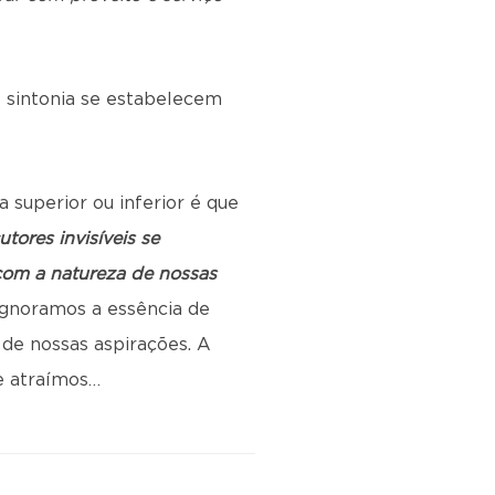
 sintonia se estabelecem
 superior ou inferior é que
utores invisíveis se
 com a natureza de nossas
gnoramos a essência de
 de nossas aspirações. A
e atraímos…