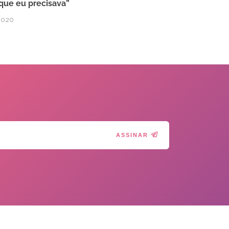
 que eu precisava”
2020
ASSINAR