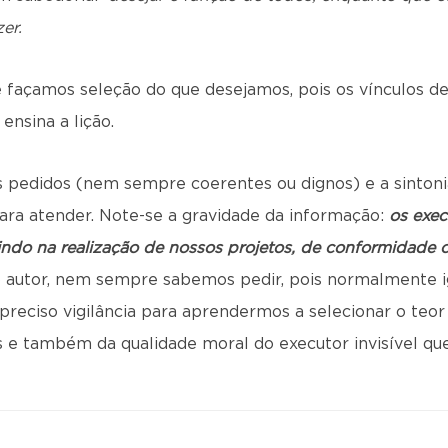
er.
façamos seleção do que desejamos, pois os vínculos de
nsina a lição.
s pedidos (nem sempre coerentes ou dignos) e a sintonia
ra atender. Note-se a gravidade da informação:
os exec
uindo na realização de nossos projetos, de conformidade
autor, nem sempre sabemos pedir, pois normalmente i
 preciso vigilância para aprendermos a selecionar o teor
s e também da qualidade moral do executor invisível qu