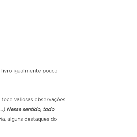
 livro igualmente pouco
al tece valiosas observações
…) Nesse sentido, todo
via, alguns destaques do