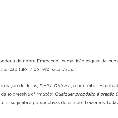
abedoria do nobre Emmanuel, numa lição esquecida, num
Orar
, capítulo 17 do livro
Taça de Luz
.
firmação de Jesus,
Pedi e Obtereis
, o benfeitor espiritu
o da expressiva afirmação:
Qualquer propósito é oração (
por si só já abre perspectivas de estudo. Trazemos, toda