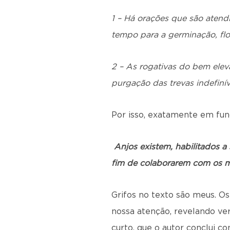
1 – Há orações que são atend
tempo para a germinação, flor
2 – As rogativas do bem elev
purgação das trevas indefinív
Por isso, exatamente em fun
Anjos existem, habilitados a
fim de colaborarem com os 
Grifos no texto são meus. Os
nossa atenção, revelando v
curto, que o autor conclui 