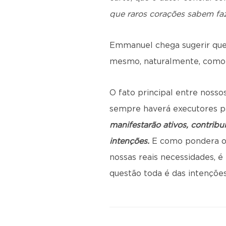
que raros corações sabem faz
Emmanuel chega sugerir que 
mesmo, naturalmente, como e
O fato principal entre nosso
sempre haverá executores pa
manifestarão ativos, contrib
intenções.
E como pondera o 
nossas reais necessidades, é
questão toda é das intençõe