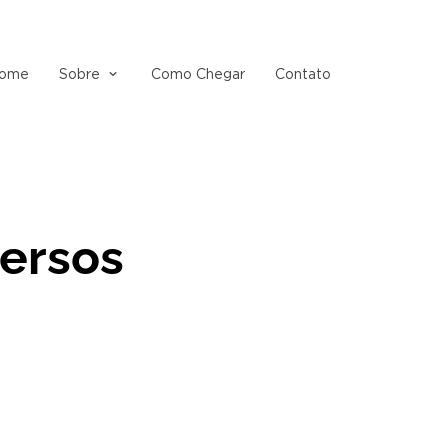
ome
Sobre
Como Chegar
Contato
ersos