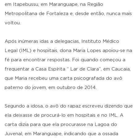
em Itapebussu, em Maranguape, na Região
Metropolitana de Fortaleza e, desde então, nunca mais
voltou.
Após inúmeras idas a delegacias, Instituto Médico
Legal (IML) e hospitais, dona Maria Lopes apoiou-se na
fé para encontrar respostas. Foi quando começou a
frequentar a Casa Espírita “ Lar de Clara”, em Caucaia,
que Maria recebeu uma carta psicografada do avô
paterno do jovem, em outubro de 2014.
Segundo a idosa, o avô do rapaz escreveu dizendo que
ela deixasse de procurá-lo em hospitais e no IML. A
carta dizia para que ela procurasse na Lagoa do
Juvenal, em Maranguape, indicando que a ossada