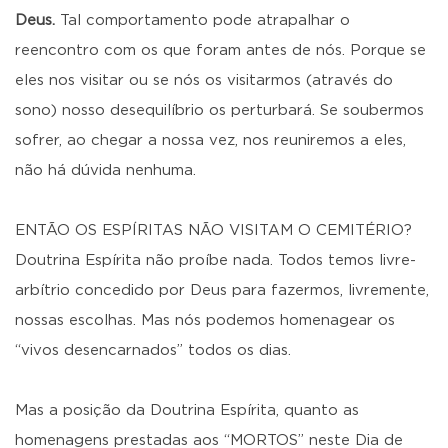
Deus.
Tal comportamento pode atrapalhar o
reencontro com os que foram antes de nós. Porque se
eles nos visitar ou se nós os visitarmos (através do
sono) nosso desequilíbrio os perturbará. Se soubermos
sofrer, ao chegar a nossa vez, nos reuniremos a eles,
não há dúvida nenhuma.
ENTÃO OS ESPÍRITAS NÃO VISITAM O CEMITÉRIO?
Doutrina Espírita não proíbe nada. Todos temos livre-
arbítrio concedido por Deus para fazermos, livremente,
nossas escolhas. Mas nós podemos homenagear os
“vivos desencarnados” todos os dias.
Mas a posição da Doutrina Espírita, quanto as
homenagens prestadas aos “MORTOS” neste Dia de