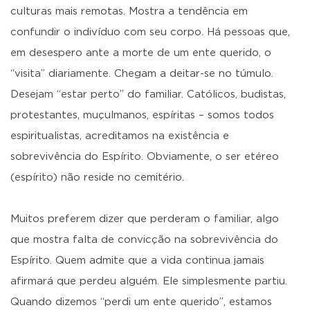
culturas mais remotas. Mostra a tendência em
confundir o indivíduo com seu corpo. Há pessoas que,
em desespero ante a morte de um ente querido, o
“visita” diariamente. Chegam a deitar-se no túmulo.
Desejam “estar perto” do familiar. Católicos, budistas,
protestantes, muçulmano
s, espíritas – somos todos
espiritualistas, acreditamos na existência e
sobrevivência do Espírito. Obviamente, o ser etéreo
(espírito) não reside no cemitério.
Muitos preferem dizer que perderam o familiar, algo
que mostra falta de convicção na sobrevivência do
Espírito. Quem admite que a vida continua jamais
afirmará que perdeu alguém. Ele simplesmente partiu.
Quando dizemos “perdi um ente querido”, estamos