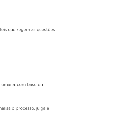
 leis que regem as questões
o humana, com base em
alisa o processo, julga e