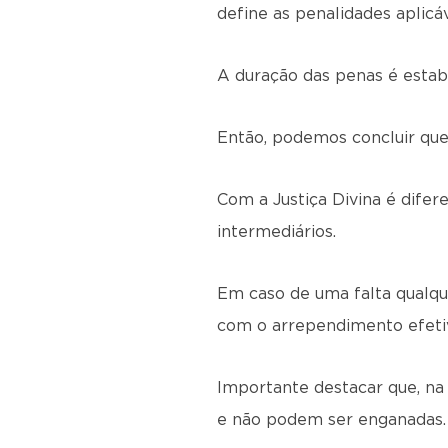
define as penalidades aplicáv
A duração das penas é estabe
Então, podemos concluir que 
Com a Justiça Divina é difer
intermediários.
Em caso de uma falta qualqu
com o arrependimento efetiv
Importante destacar que, na 
e não podem ser enganadas.