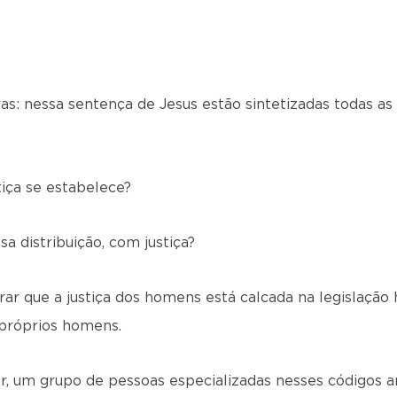
s: nessa sentença de Jesus estão sintetizadas todas as
iça se estabelece?
 distribuição, com justiça?
rar que a justiça dos homens está calcada na legislaçã
 próprios homens.
r, um grupo de pessoas especializadas nesses códigos an