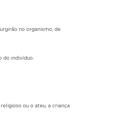
urgirão no organismo, de
 do indivíduo.
eligioso ou o ateu, a criança