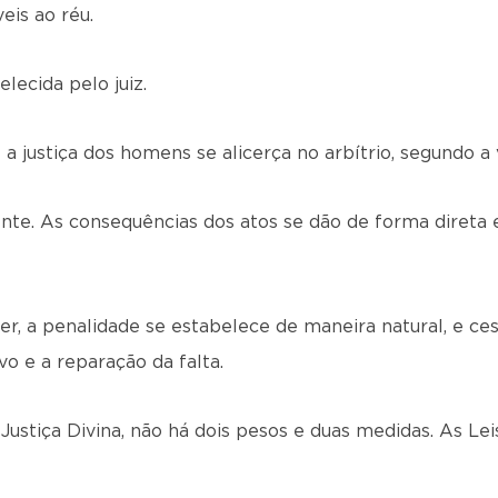
eis ao réu.
lecida pelo juiz.
a justiça dos homens se alicerça no arbítrio, segundo a 
ente. As consequências dos atos se dão de forma direta 
er, a penalidade se estabelece de maneira natural, e c
o e a reparação da falta.
Justiça Divina, não há dois pesos e duas medidas. As Leis