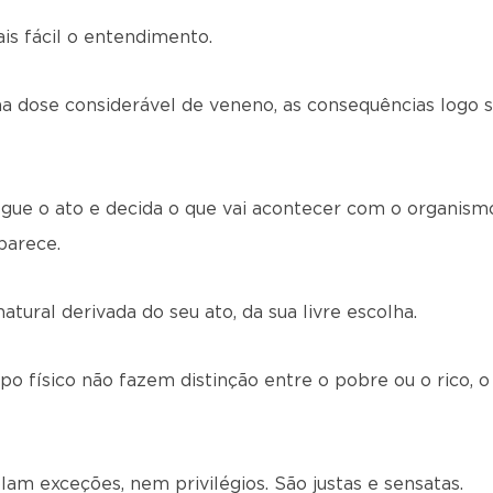
s fácil o entendimento.
 dose considerável de veneno, as consequências logo s
gue o ato e decida o que vai acontecer com o organismo
parece.
tural derivada do seu ato, da sua livre escolha.
o físico não fazem distinção entre o pobre ou o rico, o r
am exceções, nem privilégios. São justas e sensatas.