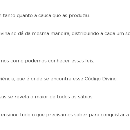
 tanto quanto a causa que as produziu.
ivina se dá da mesma maneira, distribuindo a cada um s
rmos como podemos conhecer essas leis.
ciência, que é onde se encontra esse Código Divino.
sus se revela o maior de todos os sábios.
 ensinou tudo o que precisamos saber para conquistar a 