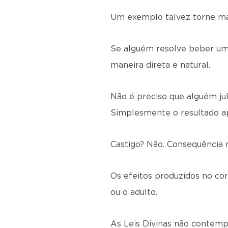
Um exemplo talvez torne mai
Se alguém resolve beber uma
maneira direta e natural.
Não é preciso que alguém jul
Simplesmente o resultado a
Castigo? Não. Consequência na
Os efeitos produzidos no corp
ou o adulto.
As Leis Divinas não contempl