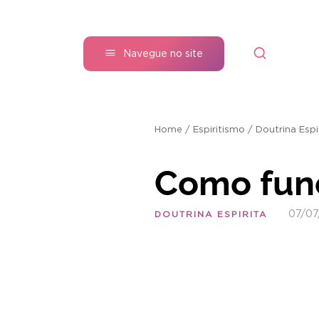
Navegue no site
Home
/
Espiritismo
/
Doutrina Espi
Como func
07/07
DOUTRINA ESPIRITA