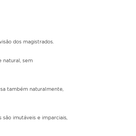
visão dos magistrados.
e natural, sem
essa também naturalmente,
 são imutáveis e imparciais,