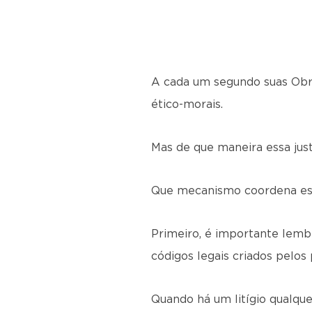
A cada um segundo suas Obra
ético-morais.
Mas de que maneira essa just
Que mecanismo coordena essa
Primeiro, é importante lemb
códigos legais criados pelos
Quando há um litígio qualque