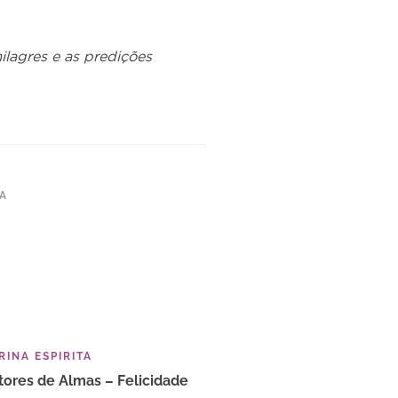
ilagres e as predições
TA
INA ESPIRITA
tores de Almas – Felicidade