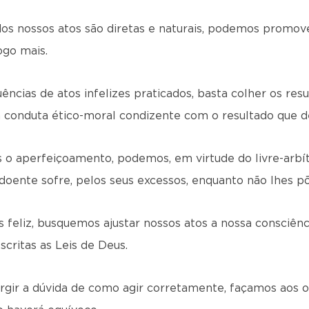
os nossos atos são diretas e naturais, podemos promove
ogo mais.
ncias de atos infelizes praticados, basta colher os re
 conduta ético-moral condizente com o resultado que d
o aperfeiçoamento, podemos, em virtude do livre-arbítr
doente sofre, pelos seus excessos, enquanto não lhes p
 feliz, busquemos ajustar nossos atos a nossa consciên
escritas as Leis de Deus.
gir a dúvida de como agir corretamente, façamos aos o