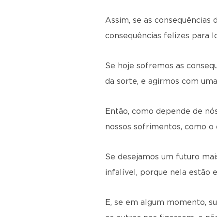
Assim, se as consequências d
consequências felizes para l
Se hoje sofremos as consequê
da sorte, e agirmos com uma
Então, como depende de nós 
nossos sofrimentos, como o 
Se desejamos um futuro mais
infalível, porque nela estão 
E, se em algum momento, sur