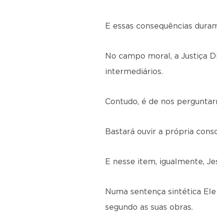
E essas consequências duram
No campo moral, a Justiça D
intermediários.
Contudo, é de nos pergunta
Bastará ouvir a própria cons
E nesse item, igualmente, Je
Numa sentença sintética Ele
segundo as suas obras.