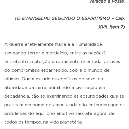
relação a vossa.
(O EVANGELHO SEGUNDO O ESPIRITISMO – Cap.
XVII, Item 7)
A guerra efetivamente flagela a Humanidade,
semeando terror e morticínio, entre as nações?
entretanto, a afeição erradamente orientada, através
do compromisso escarnecido, cobre o mundo de
vítimas. Quem estude os conflitos do sexo, na
atualidade da Terra, admitindo a civilização em
decadência, tão só examinando as absurdidades que se
praticam em nome do amor, ainda não entendeu que os
problemas do equilíbrio emotivo são, até agora, de
todos os tempos, na vida planetária.