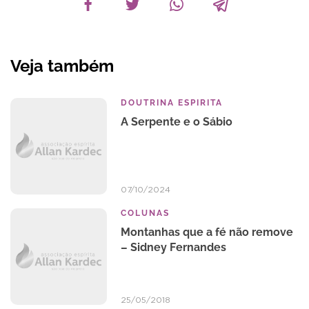
Veja também
DOUTRINA ESPIRITA
A Serpente e o Sábio
07/10/2024
COLUNAS
Montanhas que a fé não remove
– Sidney Fernandes
25/05/2018