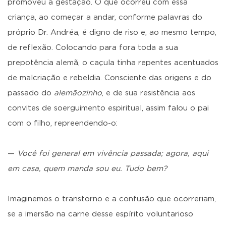
promoveu a gestação. O que ocorreu com essa
criança, ao começar a andar, conforme palavras do
próprio Dr. Andréa, é digno de riso e, ao mesmo tempo,
de reflexão. Colocando para fora toda a sua
prepotência alemã, o caçula tinha repentes acentuados
de malcriação e rebeldia. Consciente das origens e do
passado do
alemãozinho
, e de sua resistência aos
convites de soerguimento espiritual, assim falou o pai
com o filho, repreendendo-o:
—
Você foi general em vivência passada; agora, aqui
em casa, quem manda sou eu. Tudo bem?
Imaginemos o transtorno e a confusão que ocorreriam,
se a imersão na carne desse espírito voluntarioso