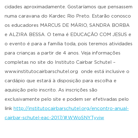
cidades aproximadamente. Gostaríamos que pensassem
numa caravana do Kardec Rio Preto. Estarão conosco
os educadores MARCUS DE MÁRIO, SANDRA BORBA
e ALZIRA BESSA. O tema é EDUCAÇÃO COM JESUS e
o evento é para a família toda, pois teremos atividades
para crianças a partir de 4 anos. Veja informações
completas no site do Instituto Cairbar Schutel –
www.institutocairbarschutel.org onde está inclusive o
cardápio que estará à disposição para escolha e
aquisição pelo inscrito. As inscrições são
exclusivamente pelo site e podem ser efetivadas pelo
link
http://institutocairbarschutel.org/encontro-anual-
cairbar-schutel-eac-2017/#.WWoSNYTyviw