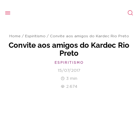
Home
/
Espiritismo
/
Convite aos amigos do Kardec Rio Preto
Convite aos amigos do Kardec Rio
Preto
ESPIRITISMO
15/07/2017
3 min
2.674