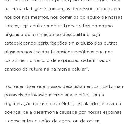
os quadros infecciosos pelos quais se responsabiliza a
ausência da higiene comum, as depressões criadas em
nós por nós mesmos, nos domínios do abuso de nossas
forças, seja adulterando as trocas vitais do cosmo
orgânico pela rendição ao desequilíbrio, seja
estabelecendo perturbações em prejuízo dos outros,
plasmam nos tecidos fisiopsicossomáticos que nos
constituem o veículo de expressão determinados
campos de rutura na harmonia celular”.
Isso quer dizer que nossos desajustamentos nos tornam
passíveis de invasão microbiana, e dificultam a
regeneração natural das células, instalando-se assim a
doença, pela desarmonia causada por nossas escolhas
– conscientes ou não, de agora ou de ontem.