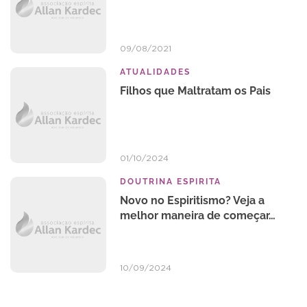
09/08/2021
ATUALIDADES
Filhos que Maltratam os Pais
01/10/2024
DOUTRINA ESPIRITA
Novo no Espiritismo? Veja a
melhor maneira de começar…
10/09/2024