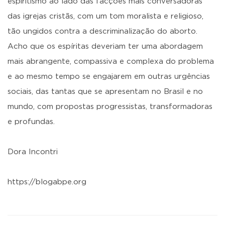
espiritismo ao lado das facções mais conversadoras
das igrejas cristãs, com um tom moralista e religioso,
tão ungidos contra a descriminalização do aborto.
Acho que os espíritas deveriam ter uma abordagem
mais abrangente, compassiva e complexa do problema
e ao mesmo tempo se engajarem em outras urgências
sociais, das tantas que se apresentam no Brasil e no
mundo, com propostas progressistas, transformadoras
e profundas.
Dora Incontri
https://blogabpe.org