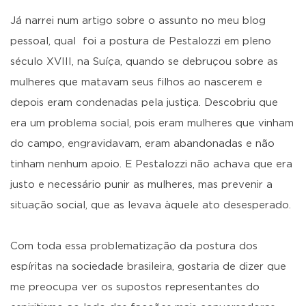
Já narrei num artigo sobre o assunto no meu blog
pessoal, qual foi a postura de Pestalozzi em pleno
século XVIII, na Suíça, quando se debruçou sobre as
mulheres que matavam seus filhos ao nascerem e
depois eram condenadas pela justiça. Descobriu que
era um problema social, pois eram mulheres que vinham
do campo, engravidavam, eram abandonadas e não
tinham nenhum apoio. E Pestalozzi não achava que era
justo e necessário punir as mulheres, mas prevenir a
situação social, que as levava àquele ato desesperado.
Com toda essa problematização da postura dos
espíritas na sociedade brasileira, gostaria de dizer que
me preocupa ver os supostos representantes do