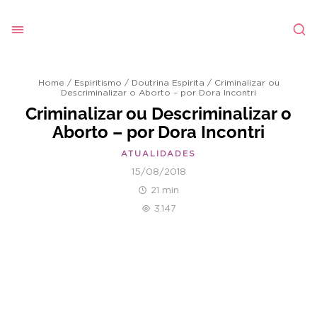
Home
/
Espiritismo
/
Doutrina Espirita
/
Criminalizar ou
Descriminalizar o Aborto – por Dora Incontri
Criminalizar ou Descriminalizar o
Aborto – por Dora Incontri
ATUALIDADES
15/08/2018
21 min
3.147