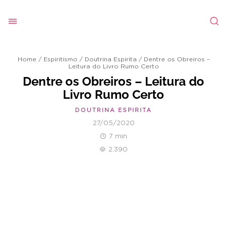
Home
/
Espiritismo
/
Doutrina Espirita
/
Dentre os Obreiros –
Leitura do Livro Rumo Certo
Dentre os Obreiros – Leitura do
Livro Rumo Certo
DOUTRINA ESPIRITA
27/05/2020
7 min
2.390