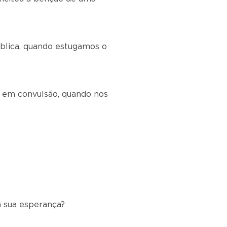
pública, quando estugamos o
, em convulsão, quando nos
a sua esperança?