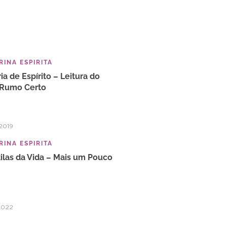
INA ESPIRITA
ia de Espírito – Leitura do
 Rumo Certo
2019
INA ESPIRITA
ilas da Vida – Mais um Pouco
2022