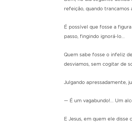
refeição, quando trancamos 
É possível que fosse a figur
passo, fin­gindo ignorá-lo…
Quem sabe fosse o infeliz d
desviamos, sem cogitar de s
Julgando apressadamente, ju
— É um vagabundo!… Um alco
E Jesus, em quem ele disse 