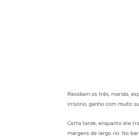
Residiam os três, marido, esp
irrisório, ganho com muito s
Certa tarde, enquanto ele tr
margens de largo rio. No bar