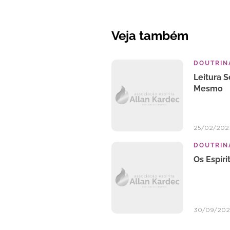
Veja também
DOUTRINA
Leitura 
Mesmo
25/02/202
DOUTRINA
Os Espír
30/09/20