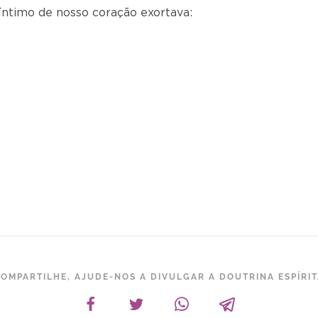
íntimo de nosso coração exortava:
OMPARTILHE, AJUDE-NOS A DIVULGAR A DOUTRINA ESPÍRI