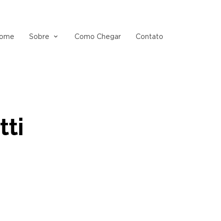
ome
Sobre
Como Chegar
Contato
tti