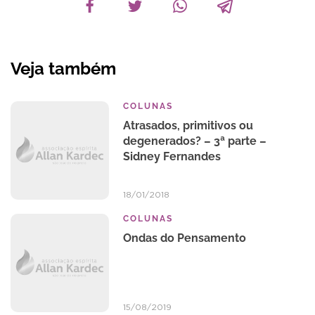
Veja também
COLUNAS
Atrasados, primitivos ou
degenerados? – 3ª parte –
Sidney Fernandes
18/01/2018
COLUNAS
Ondas do Pensamento
15/08/2019