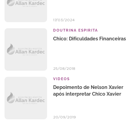
17/03/2024
DOUTRINA ESPIRITA
Chico: Dificuldades Financeiras
25/08/2018
VIDEOS
Depoimento de Nelson Xavier
após interpretar Chico Xavier
20/09/2019