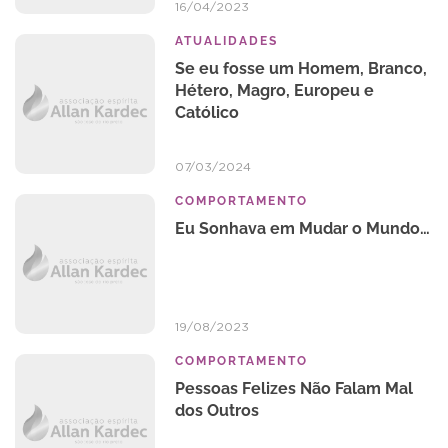
16/04/2023
ATUALIDADES
Se eu fosse um Homem, Branco,
Hétero, Magro, Europeu e
Católico
07/03/2024
COMPORTAMENTO
Eu Sonhava em Mudar o Mundo…
19/08/2023
COMPORTAMENTO
Pessoas Felizes Não Falam Mal
dos Outros