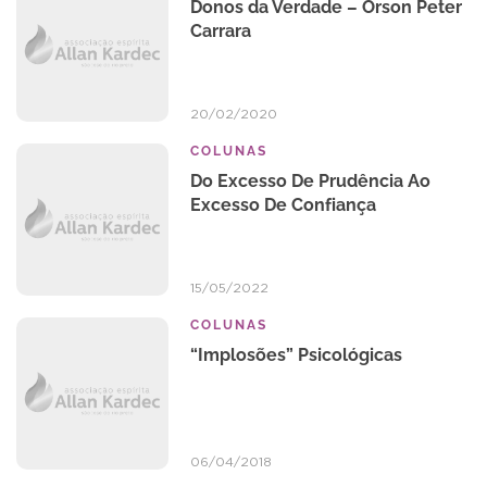
Donos da Verdade – Orson Peter
Carrara
20/02/2020
COLUNAS
Do Excesso De Prudência Ao
Excesso De Confiança
15/05/2022
COLUNAS
“Implosões” Psicológicas
06/04/2018