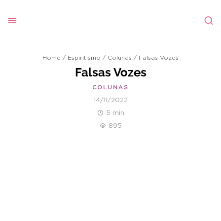
Home
/
Espiritismo
/
Colunas
/
Falsas Vozes
Falsas Vozes
COLUNAS
14/11/2022
5 min
895