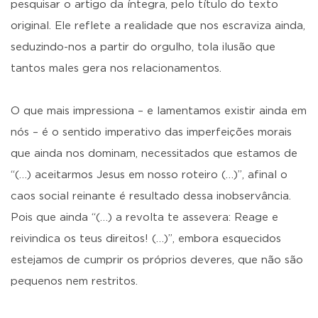
pesquisar o artigo da íntegra, pelo título do texto
original. Ele reflete a realidade que nos escraviza ainda,
seduzindo-nos a partir do orgulho, tola ilusão que
tantos males gera nos relacionamentos.
O que mais impressiona – e lamentamos existir ainda em
nós – é o sentido imperativo das imperfeições morais
que ainda nos dominam, necessitados que estamos de
“(…) aceitarmos Jesus em nosso roteiro (…)”, afinal o
caos social reinante é resultado dessa inobservância.
Pois que ainda “(…) a revolta te assevera: Reage e
reivindica os teus direitos! (…)”, embora esquecidos
estejamos de cumprir os próprios deveres, que não são
pequenos nem restritos.