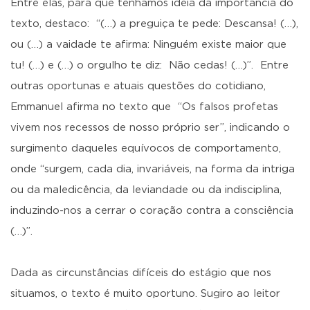
Entre elas, para que tenhamos ideia da importância do
texto, destaco: “(…) a preguiça te pede: Descansa! (…),
ou (…) a vaidade te afirma: Ninguém existe maior que
tu! (…) e (…) o orgulho te diz: Não cedas! (…)”. Entre
outras oportunas e atuais questões do cotidiano,
Emmanuel afirma no texto que “Os falsos profetas
vivem nos recessos de nosso próprio ser”, indicando o
surgimento daqueles equívocos de comportamento,
onde “surgem, cada dia, invariáveis, na forma da intriga
ou da maledicência, da leviandade ou da indisciplina,
induzindo-nos a cerrar o coração contra a consciência
(…)”.
Dada as circunstâncias difíceis do estágio que nos
situamos, o texto é muito oportuno. Sugiro ao leitor