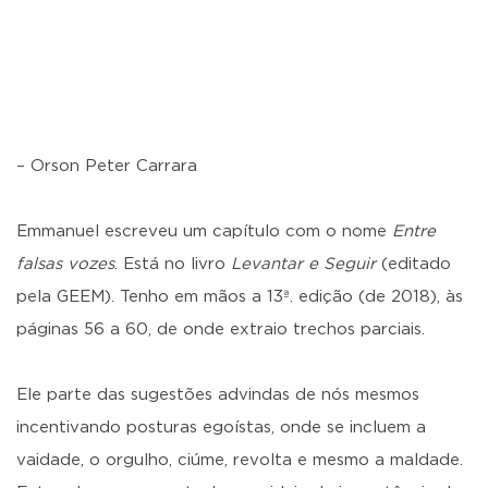
– Orson Peter Carrara
Emmanuel escreveu um capítulo com o nome
Entre
falsas vozes
. Está no livro
Levantar e Seguir
(editado
pela GEEM). Tenho em mãos a 13ª. edição (de 2018), às
páginas 56 a 60, de onde extraio trechos parciais.
Ele parte das sugestões advindas de nós mesmos
incentivando posturas egoístas, onde se incluem a
vaidade, o orgulho, ciúme, revolta e mesmo a maldade.