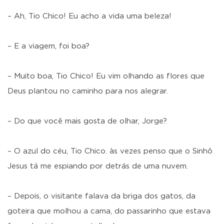
– Ah, Tio Chico! Eu acho a vida uma beleza!
– E a viagem, foi boa?
– Muito boa, Tio Chico! Eu vim olhando as flores que
Deus plantou no caminho para nos alegrar.
– Do que você mais gosta de olhar, Jorge?
– O azul do céu, Tio Chico. às vezes penso que o Sinhô
Jesus tá me espiando por detrás de uma nuvem.
– Depois, o visitante falava da briga dos gatos, da
goteira que molhou a cama, do passarinho que estava