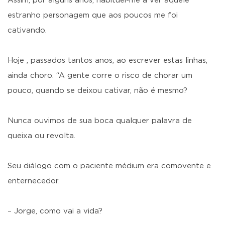
Assim, por alguns anos, habituei-me a ver aquele
estranho personagem que aos poucos me foi
cativando.
Hoje , passados tantos anos, ao escrever estas linhas,
ainda choro. “A gente corre o risco de chorar um
pouco, quando se deixou cativar, não é mesmo?
Nunca ouvimos de sua boca qualquer palavra de
queixa ou revolta.
Seu diálogo com o paciente médium era comovente e
enternecedor.
– Jorge, como vai a vida?