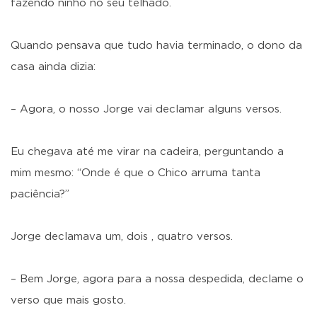
fazendo ninho no seu telhado.
Quando pensava que tudo havia terminado, o dono da
casa ainda dizia:
– Agora, o nosso Jorge vai declamar alguns versos.
Eu chegava até me virar na cadeira, perguntando a
mim mesmo: “Onde é que o Chico arruma tanta
paciência?”
Jorge declamava um, dois , quatro versos.
– Bem Jorge, agora para a nossa despedida, declame o
verso que mais gosto.