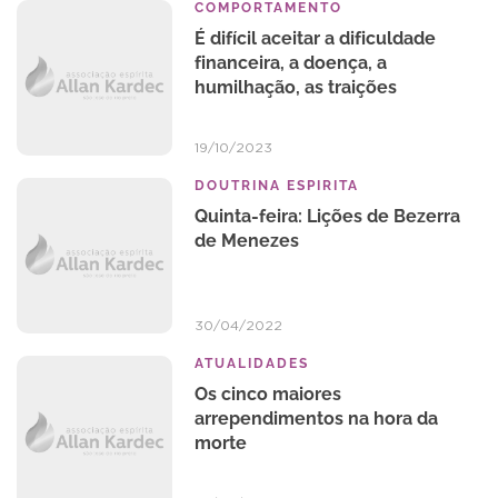
COMPORTAMENTO
É difícil aceitar a dificuldade
financeira, a doença, a
humilhação, as traições
19/10/2023
DOUTRINA ESPIRITA
Quinta-feira: Lições de Bezerra
de Menezes
30/04/2022
ATUALIDADES
Os cinco maiores
arrependimentos na hora da
morte