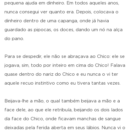
pequena ajuda em dinheiro. Em todos aqueles anos,
nunca consegui ver quanto era. Depois, colocava o
dinheiro dentro de uma capanga, onde já havia
guardado as pipocas, os doces, dando um nó na alça
do pano.
Para se despedir, ele não se abraçava ao Chico: ele se
jogava, sim, todo por inteiro em cima do Chico! Falava
quase dentro do nariz do Chico e eu nunca o vi ter
aquele recuo instintivo como eu tivera tantas vezes.
Beijava-lhe a mão, o qual também beijava a mão e a
face dele, ao que ele retribuía, beijando os dois lados
da face do Chico, onde ficavam manchas de sangue
deixadas pela ferida aberta em seus lábios. Nunca vi o