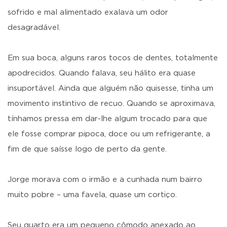
sofrido e mal alimentado exalava um odor
desagradável.
Em sua boca, alguns raros tocos de dentes, totalmente
apodrecidos. Quando falava, seu hálito era quase
insuportável. Ainda que alguém não quisesse, tinha um
movimento instintivo de recuo. Quando se aproximava,
tínhamos pressa em dar-lhe algum trocado para que
ele fosse comprar pipoca, doce ou um refrigerante, a
fim de que saísse logo de perto da gente.
Jorge morava com o irmão e a cunhada num bairro
muito pobre – uma favela, quase um cortiço.
Seu quarto era um pequeno cômodo anexado ao