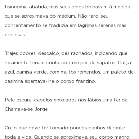
fisionomia abatida, mas seus olhos brilhavam à medida
que se aproximava do médium. Não raro, seu
contentamento se traduzia em lágrimas serenas mas
copiosas.
Trajes pobres, descalço, pés rachados, indicando que
raramente teriam conhecido um par de sapatos. Calça
azul, camisa verde, com muitos remendos; um paletó de
casimira apertava-lhe o corpo franzino.
Pele escura, cabelos enrolados nos lábios uma ferida.
Chamava-se Jorge.
Creio que deve ter tomado poucos banhos durante
toda a vida. Quando se aproximava, seu corpo magro,