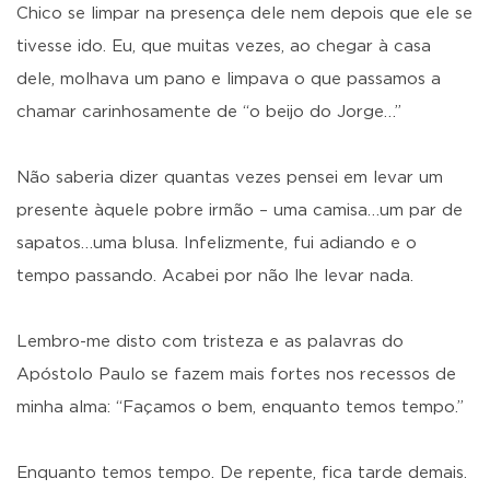
Chico se limpar na presença dele nem depois que ele se
tivesse ido. Eu, que muitas vezes, ao chegar à casa
dele, molhava um pano e limpava o que passamos a
chamar carinhosamente de “o beijo do Jorge…”
Não saberia dizer quantas vezes pensei em levar um
presente àquele pobre irmão – uma camisa…um par de
sapatos…uma blusa. Infelizmente, fui adiando e o
tempo passando. Acabei por não lhe levar nada.
Lembro-me disto com tristeza e as palavras do
Apóstolo Paulo se fazem mais fortes nos recessos de
minha alma: “Façamos o bem, enquanto temos tempo.”
Enquanto temos tempo. De repente, fica tarde demais.