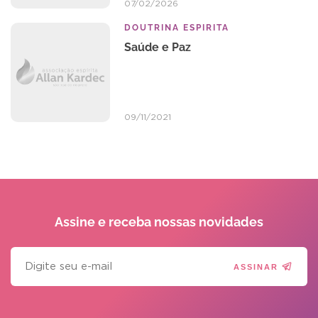
07/02/2026
DOUTRINA ESPIRITA
Saúde e Paz
09/11/2021
Assine e receba
nossas novidades
ASSINAR