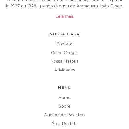
O Centro Espírita Allan Kardec funcionou, como tal, a partir
de 1927 ou 1928, quando chegou de Araraquara João Fusco...
Leia mais
NOSSA CASA
Contato
Como Chegar
Nossa História
Atividades
MENU
Home
Sobre
Agenda de Palestras
Área Restrita