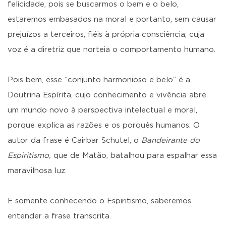
felicidade, pois se buscarmos o bem e o belo,
estaremos embasados na moral e portanto, sem causar
prejuízos a terceiros, fiéis à própria consciência, cuja
voz é a diretriz que norteia o comportamento humano.
Pois bem, esse “conjunto harmonioso e belo” é a
Doutrina Espírita, cujo conhecimento e vivência abre
um mundo novo à perspectiva intelectual e moral,
porque explica as razões e os porquês humanos. O
autor da frase é Cairbar Schutel, o
Bandeirante do
Espiritismo,
que de Matão, batalhou para espalhar essa
maravilhosa luz.
E somente conhecendo o Espiritismo, saberemos
entender a frase transcrita.