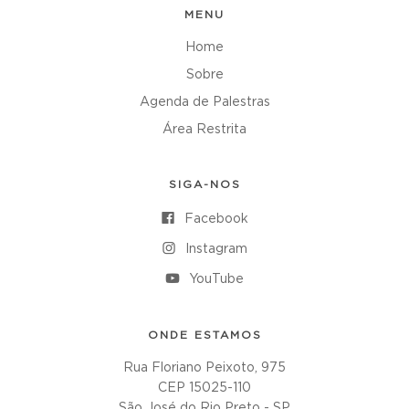
MENU
Home
Sobre
Agenda de Palestras
Área Restrita
SIGA-NOS
Facebook
Instagram
YouTube
ONDE ESTAMOS
Rua Floriano Peixoto, 975
CEP 15025-110
São José do Rio Preto - SP