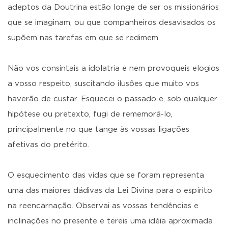
adeptos da Doutrina estão longe de ser os missionários
que se imaginam, ou que companheiros desavisados os
supõem nas tarefas em que se redimem.
Não vos consintais a idolatria e nem provoqueis elogios
a vosso respeito, suscitando ilusões que muito vos
haverão de custar. Esquecei o passado e, sob qualquer
hipótese ou pretexto, fugi de rememorá-lo,
principalmente no que tange às vossas ligações
afetivas do pretérito.
O esquecimento das vidas que se foram representa
uma das maiores dádivas da Lei Divina para o espírito
na reencarnação. Observai as vossas tendências e
inclinações no presente e tereis uma idéia aproximada