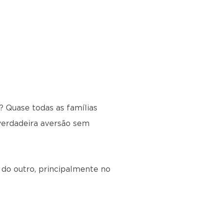
? Quase todas as famílias
verdadeira aversão sem
o outro, principalmente no