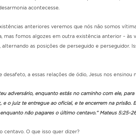
desarmonia acontecesse.
istências anteriores veremos que nós não somos vítima
 mas fomos algozes em outra existência anterior – às v
 alternando as posições de perseguido e perseguidor. I
e desafeto, a essas relações de ódio, Jesus nos ensino
teu adversário, enquanto estás no caminho com ele, par
, e o juiz te entregue ao oficial, e te encerrem na prisão
 enquanto não pagares o último centavo.” Mateus 5:25-2
 centavo. O que isso quer dizer?