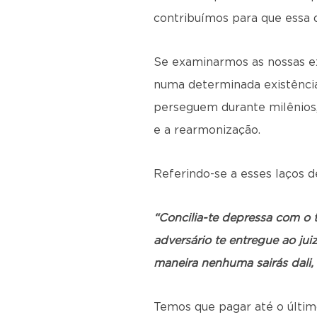
contribuímos para que essa 
Se examinarmos as nossas ex
numa determinada existência,
perseguem durante milênios,
e a rearmonização.
Referindo-se a esses laços d
“Concilia-te depressa com o 
adversário te entregue ao juiz
maneira nenhuma sairás dali,
Temos que pagar até o último