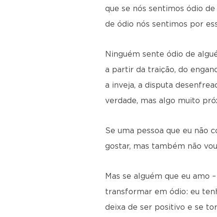
que se nós sentimos ódio d
de ódio nós sentimos por es
Ninguém sente ódio de algu
a partir da traição, do engan
a inveja, a disputa desenfr
verdade, mas algo muito pró
Se uma pessoa que eu não co
gostar, mas também não vou
Mas se alguém que eu amo – u
transformar em ódio: eu ten
deixa de ser positivo e se to