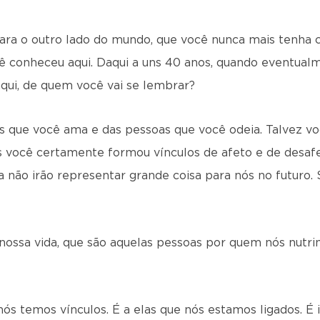
ara o outro lado do mundo, que você nunca mais tenha
ê conheceu aqui. Daqui a uns 40 anos, quando eventual
ui, de quem você vai se lembrar?
s que você ama e das pessoas que você odeia. Talvez v
 você certamente formou vínculos de afeto e de desafe
 não irão representar grande coisa para nós no futuro.
nossa vida, que são aquelas pessoas por quem nós nutr
ós temos vínculos. É a elas que nós estamos ligados. 