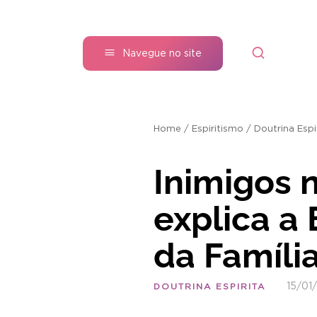
Navegue no site
Home
/
Espiritismo
/
Doutrina Espi
Inimigos 
explica a 
da Famíli
15/01
DOUTRINA ESPIRITA