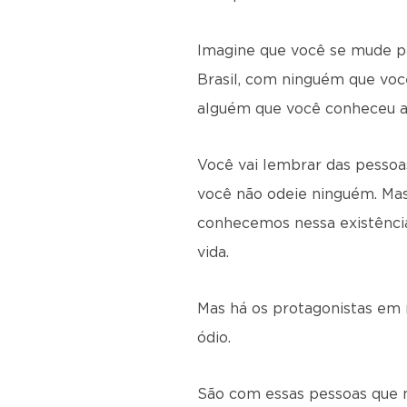
Imagine que você se mude p
Brasil, com ninguém que voc
alguém que você conheceu aq
Você vai lembrar das pessoa
você não odeie ninguém. Mas
conhecemos nessa existência
vida.
Mas há os protagonistas em 
ódio.
São com essas pessoas que n