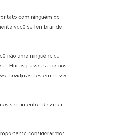
 contato com ninguém do
mente você se lembrar de
ocê não ame ninguém, ou
to. Muitas pessoas que nós
 São coadjuvantes em nossa
imos sentimentos de amor e
É importante considerarmos