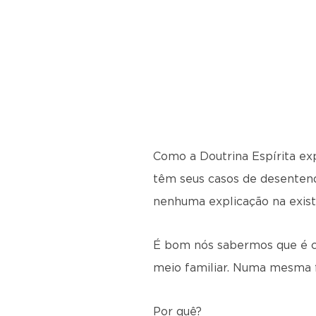
Como a Doutrina Espírita exp
têm seus casos de desenten
nenhuma explicação na exist
É bom nós sabermos que é c
meio familiar. Numa mesma f
Por quê?