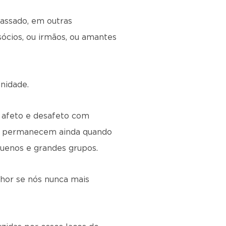
passado, em outras
sócios, ou irmãos, ou amantes
nidade.
e afeto e desafeto com
os permanecem ainda quando
uenos e grandes grupos.
lhor se nós nunca mais