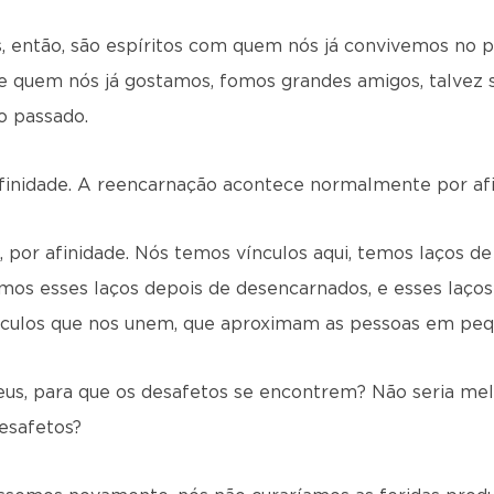
, então, são espíritos com quem nós já convivemos no 
 de quem nós já gostamos, fomos grandes amigos, talvez 
o passado.
afinidade. A reencarnação acontece normalmente por afi
 por afinidade. Nós temos vínculos aqui, temos laços d
mos esses laços depois de desencarnados, e esses laç
nculos que nos unem, que aproximam as pessoas em peq
Deus, para que os desafetos se encontrem? Não seria me
esafetos?