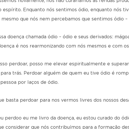
ssemos novamente, nós não curaríamos as feridas produ
 espírito. Enquanto nós sentimos ódio, enquanto nós ti
 mesmo que nós nem percebamos que sentimos ódio – 
ssa doença chamada ódio – ódio e seus derivados: mágoa
doença é nos rearmonizando com nós mesmos e com os 
sso perdoar, posso me elevar espiritualmente e superar 
r para trás. Perdoar alguém de quem eu tive ódio é romp
 pessoa por laços de ódio.
ue basta perdoar para nos vermos livres dos nossos des
 perdoo eu me livro da doença, eu estou curado do ódio.
ue considerar que nós contribuímos para a formação des