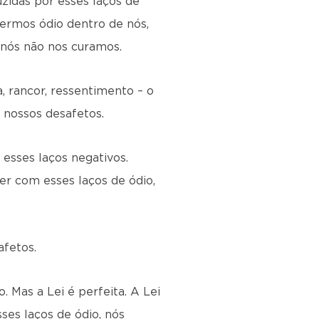
zidas por esses laços de
vermos ódio dentro de nós,
nós não nos curamos.
, rancor, ressentimento – o
nossos desafetos.
esses laços negativos.
er com esses laços de ódio,
afetos.
 Mas a Lei é perfeita. A Lei
ses laços de ódio, nós