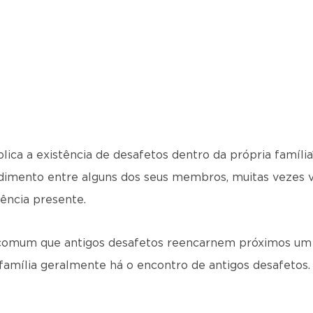
lica a existência de desafetos dentro da própria família
dimento entre alguns dos seus membros, muitas vezes 
ência presente.
omum que antigos desafetos reencarnem próximos um d
amília geralmente há o encontro de antigos desafetos.