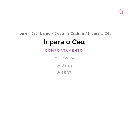
Home
/
Espiritismo
/
Doutrina Espirita
/
Ir para o Céu
Ir para o Céu
COMPORTAMENTO
15/12/2024
8 min
1.507