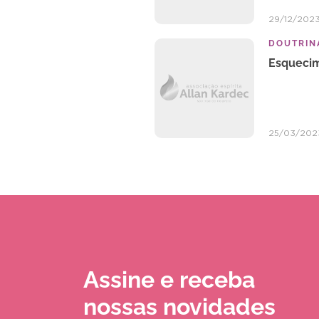
29/12/202
DOUTRINA
Esquecim
25/03/202
Assine e receba
nossas novidades