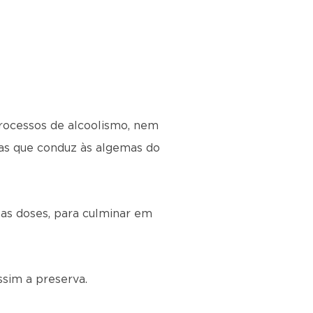
processos de alcoolismo, nem
mas que conduz às algemas do
enas doses, para culminar em
ssim a preserva.