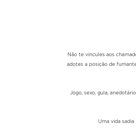
Não te vincules aos chamado
adotes a posição de fumante
Jogo, sexo, gula, anedotári
Uma vida sadia 