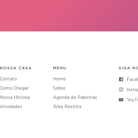
NOSSA CASA
MENU
SIGA-N
Contato
Home
Face
Como Chegar
Sobre
Inst
Nossa História
Agenda de Palestras
YouT
Atividades
Área Restrita