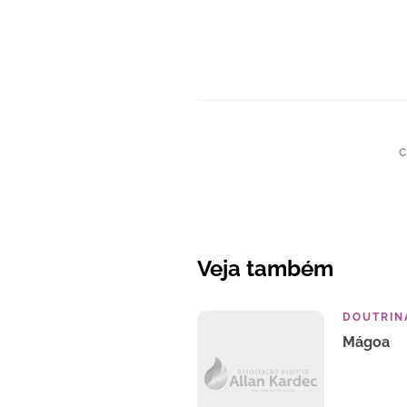
C
Veja também
DOUTRINA
Mágoa