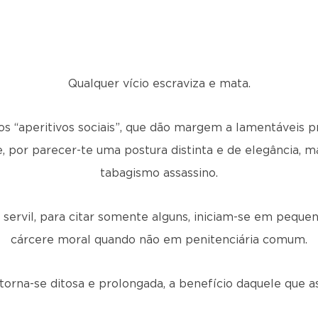
Qualquer vício escraviza e mata.
s “aperitivos sociais”, que dão margem a lamentáveis 
, por parecer-te uma postura distinta e de elegância, 
tabagismo assassino.
o servil, para citar somente alguns, iniciam-se em pequ
cárcere moral quando não em penitenciária comum.
torna-se ditosa e prolongada, a benefício daquele que a