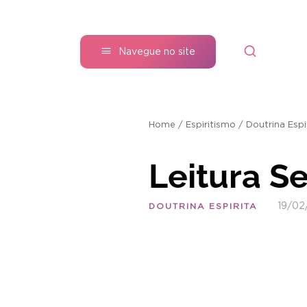
Navegue no site
Home
/
Espiritismo
/
Doutrina Espi
Leitura S
19/02
DOUTRINA ESPIRITA