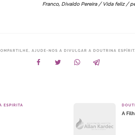
Franco, Divaldo Pereira / Vida feliz / p
OMPARTILHE, AJUDE-NOS A DIVULGAR A DOUTRINA ESPÍRI
 ESPIRITA
DOUTR
A Fil