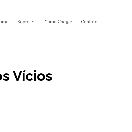
ome
Sobre
Como Chegar
Contato
s Vícios