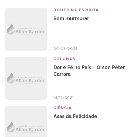
DOUTRINA ESPIRITA
Sem murmurar
20/08/2025
COLUNAS
Dor e Fé no País – Orson Peter
Carrara
14/12/2021
CIÊNCIA
Asas da Felicidade