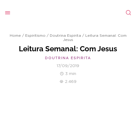
Home
/
Espiritismo
/
Doutrina Espirita
/
Leitura Semanal: Com
Jesus
Leitura Semanal: Com Jesus
DOUTRINA ESPIRITA
17/09/2019
3 min
2.469