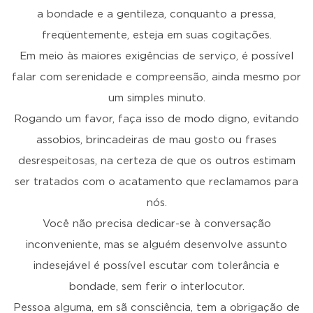
a bondade e a gentileza, conquanto a pressa,
freqüentemente, esteja em suas cogitações.
Em meio às maiores exigências de serviço, é possível
falar com serenidade e compreensão, ainda mesmo por
um simples minuto.
Rogando um favor, faça isso de modo digno, evitando
assobios, brincadeiras de mau gosto ou frases
desrespeitosas, na certeza de que os outros estimam
ser tratados com o acatamento que reclamamos para
nós.
Você não precisa dedicar-se à conversação
inconveniente, mas se alguém desenvolve assunto
indesejável é possível escutar com tolerância e
bondade, sem ferir o interlocutor.
Pessoa alguma, em sã consciência, tem a obrigação de