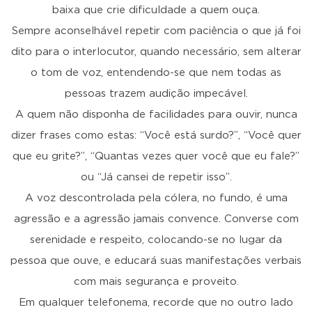
baixa que crie dificuldade a quem ouça.
Sempre aconselhável repetir com paciência o que já foi
dito para o interlocutor, quando necessário, sem alterar
o tom de voz, entendendo-se que nem todas as
pessoas trazem audição impecável.
A quem não disponha de facilidades para ouvir, nunca
dizer frases como estas: “Você está surdo?”, “Você quer
que eu grite?”, “Quantas vezes quer você que eu fale?”
ou “Já cansei de repetir isso”.
A voz descontrolada pela cólera, no fundo, é uma
agressão e a agressão jamais convence. Converse com
serenidade e respeito, colocando-se no lugar da
pessoa que ouve, e educará suas manifestações verbais
com mais segurança e proveito.
Em qualquer telefonema, recorde que no outro lado