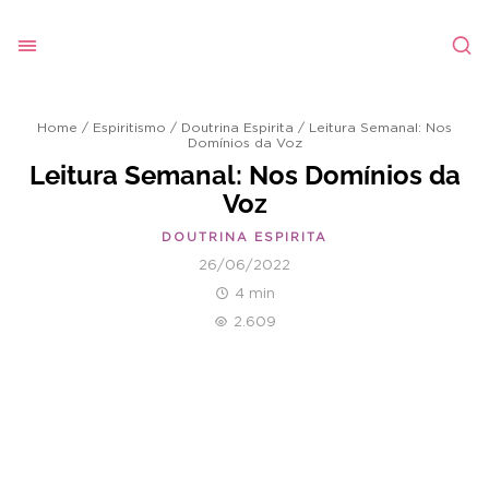
Home
/
Espiritismo
/
Doutrina Espirita
/
Leitura Semanal: Nos
Domínios da Voz
Leitura Semanal: Nos Domínios da
Voz
DOUTRINA ESPIRITA
26/06/2022
4 min
2.609