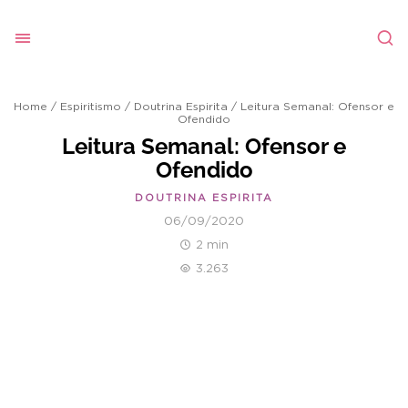
Home
/
Espiritismo
/
Doutrina Espirita
/
Leitura Semanal: Ofensor e
Ofendido
Leitura Semanal: Ofensor e
Ofendido
DOUTRINA ESPIRITA
06/09/2020
2 min
3.263