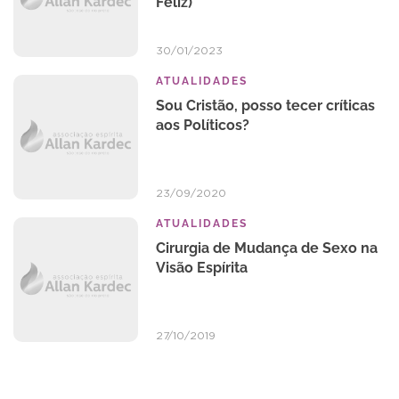
Feliz)
30/01/2023
ATUALIDADES
Sou Cristão, posso tecer críticas
aos Políticos?
23/09/2020
ATUALIDADES
Cirurgia de Mudança de Sexo na
Visão Espírita
27/10/2019