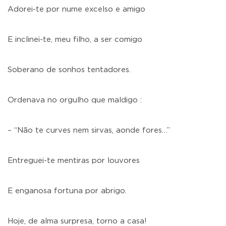
Adorei-te por nume excelso e amigo
E inclinei-te, meu filho, a ser comigo
Soberano de sonhos tentadores.
Ordenava no orgulho que maldigo :
– “Não te curves nem sirvas, aonde fores…”
Entreguei-te mentiras por louvores
E enganosa fortuna por abrigo.
Hoje, de alma surpresa, torno a casa!