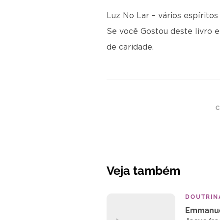
Luz No Lar – vários espíritos
Se você Gostou deste livro e 
de caridade.
C
Veja também
DOUTRINA
Emmanuel