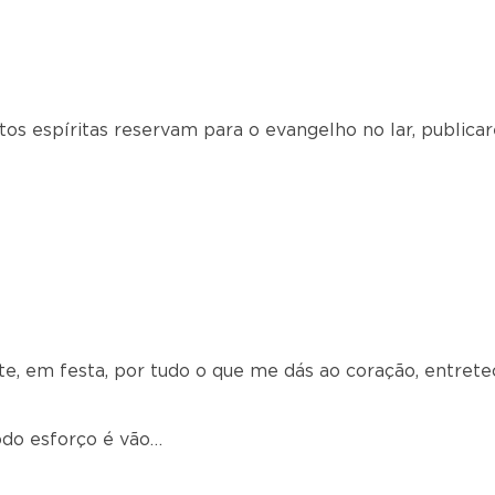
os espíritas reservam para o evangelho no lar, publi
e, em festa, por tudo o que me dás ao coração, entrete
do esforço é vão…