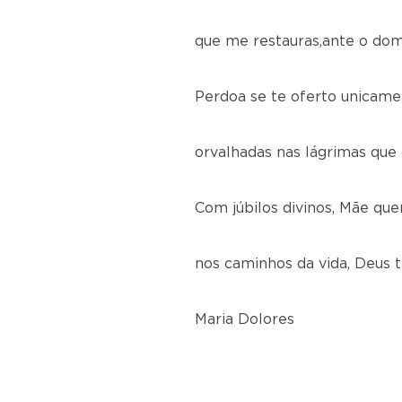
que me restauras,ante o dom
Perdoa se te oferto unicame
orvalhadas nas lágrimas que 
Com júbilos divinos, Mãe que
nos caminhos da vida, Deus t
Maria Dolores