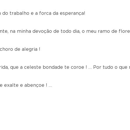
 do trabalho e a forca da esperança!
nte, na minha devoção de todo dia, o meu ramo de flore
choro de alegria !
rida, que a celeste bondade te coroe ! … Por tudo o que 
e exalte e abençoe ! …