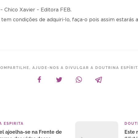
 – Chico Xavier – Editora FEB.
tem condições de adquiri-lo, faça-o pois assim estarás a
OMPARTILHE, AJUDE-NOS A DIVULGAR A DOUTRINA ESPÍRI
 ESPIRITA
DOUTR
 ajoelha-se na Frente de
Este 