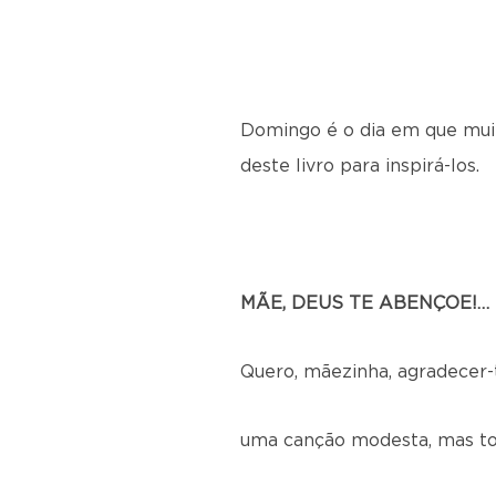
Domingo é o dia em que muit
deste livro para inspirá-los.
MÃE, DEUS TE ABENÇOE!…
Quero, mãezinha, agradecer-t
uma canção modesta, mas to