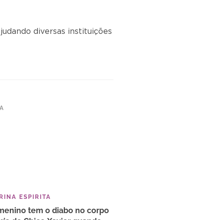
judando diversas instituições
TA
INA ESPIRITA
menino tem o diabo no corpo