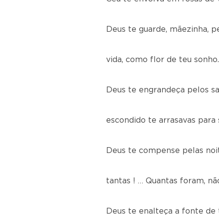
Deus te guarde, mãezinha, p
vida, como flor de teu sonho.
Deus te engrandeça pelos sa
escondido te arrasavas para 
Deus te compense pelas noite
tantas ! … Quantas foram, nã
Deus te enalteça a fonte de