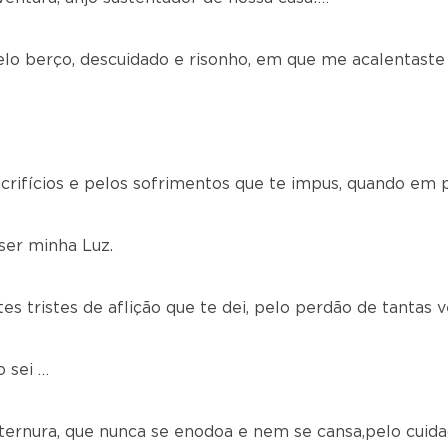
elo berço, descuidado e risonho, em que me acalentaste
crifícios e pelos sofrimentos que te impus, quando em 
ser minha Luz.
s tristes de aflição que te dei, pelo perdão de tantas v
o sei …
 ternura, que nunca se enodoa e nem se cansa,pelo cui