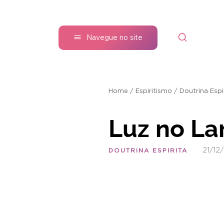
Navegue no site
Home
/
Espiritismo
/
Doutrina Espi
Luz no La
21/12
DOUTRINA ESPIRITA