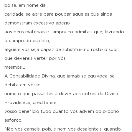
bolsa, em nome da
caridade, se abre para poupar aqueles que ainda
demonstram excessivo apego
aos bens materiais e tampouco admitais que, lavrando
o campo do espírito,
alguém vos seja capaz de substituir no rosto o suor
que devereis verter por vós
mesmos…
A Contabilidade Divina, que jamais se equivoca, se
debita em vosso
nome o que passastes a dever aos cofres da Divina
Providência, credita em
vosso benefício tudo quanto vos advém do próprio
esforço.
Não vos canseis, pois, e nem vos desalenteis, quando,