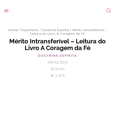
Home
/
Espiritismo
/
Doutrina Espirita
/
Mérito Intransferível –
Leitura do Livro A Coragem da Fé
Mérito Intransferível – Leitura do
Livro A Coragem da Fé
DOUTRINA ESPIRITA
28/02/2021
8 min
2.475