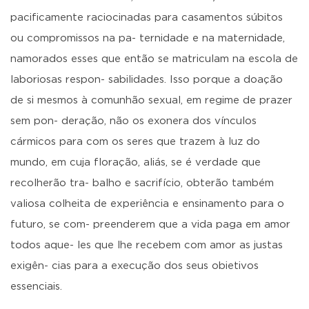
pacificamente raciocinadas para casamentos súbitos
ou compromissos na pa- ternidade e na maternidade,
namorados esses que então se matriculam na escola de
laboriosas respon- sabilidades. Isso porque a doação
de si mesmos à comunhão sexual, em regime de prazer
sem pon- deração, não os exonera dos vínculos
cármicos para com os seres que trazem à luz do
mundo, em cuja floração, aliás, se é verdade que
recolherão tra- balho e sacrifício, obterão também
valiosa colheita de experiência e ensinamento para o
futuro, se com- preenderem que a vida paga em amor
todos aque- les que lhe recebem com amor as justas
exigên- cias para a execução dos seus obietivos
essenciais.