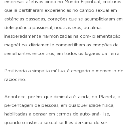
empresas afetivas ainda no Mundo Espiritual, criaturas
que já partilharam experiências no campo sexual em
estâncias passadas, corações que se acumpliciaram em
delinquência passional, noutras eras, ou almas
inesperadamente harmonizadas na com- plementação
magnética, diàriamente compartilham as emoções de
semelhantes encontros, em todos os lugares da Terra.
Positivada a simpatia mútua, é chegado o momento do
raciocínio.
Acontece, porém, que diminuta é, ainda, no Planeta, a
percentagem de pessoas, em qualquer idade física,
habilitadas a pensar em termos de auto-aná- lise,
quando o instinto sexual se lhes derrama do ser.