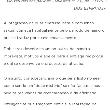
vicissitudes das paixões.» Questão nº 291, de O LIVRO
DOS ESPIRITOS».
A integração de duas criaturas para a comunhão
sexual começa habitualmente pelo período de namoro
que se traduz por suave encantamento.
Dois seres descobrem um no outro, de maneira
imprevista, motivos e apelos para a entrega recíproca
e daí se desenvolve o processo de atração.
O assunto consubstanciaria o que seria lícito nomear
como sendo um “doce mistério” se não faceássemos
nele as realidades da reencarnação e da afinidade.
Inteligências que traçaram entre si a realização de