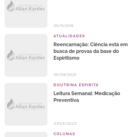
05/11/2019
ATUALIDADES
Reencarnação: Ciência está em
busca de provas da base do
Espiritismo
05/09/2021
DOUTRINA ESPIRITA
Leitura Semanal: Medicação
Preventiva
27/03/2023
COLUNAS