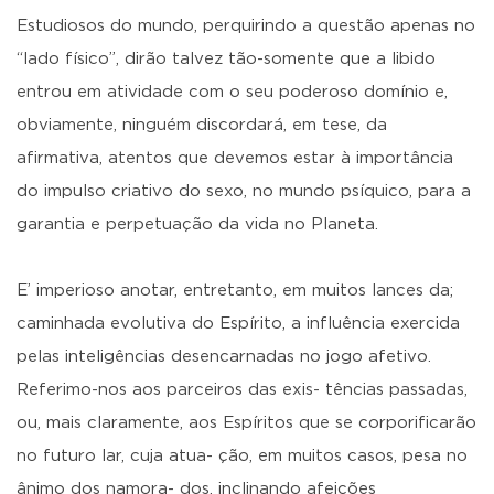
Estudiosos do mundo, perquirindo a questão apenas no
“lado físico”, dirão talvez tão-somente que a libido
entrou em atividade com o seu poderoso domínio e,
obviamente, ninguém discordará, em tese, da
afirmativa, atentos que devemos estar à importância
do impulso criativo do sexo, no mundo psíquico, para a
garantia e perpetuação da vida no Planeta.
E’ imperioso anotar, entretanto, em muitos lances da;
caminhada evolutiva do Espírito, a influência exercida
pelas inteligências desencarnadas no jogo afetivo.
Referimo-nos aos parceiros das exis- tências passadas,
ou, mais claramente, aos Espíritos que se corporificarão
no futuro lar, cuja atua- ção, em muitos casos, pesa no
ânimo dos namora- dos, inclinando afeições