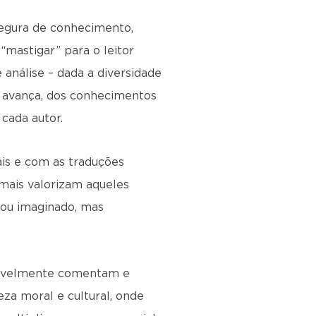
 segura de conhecimento,
mastigar” para o leitor
 análise – dada a diversidade
e avança, dos conhecimentos
cada autor.
ais e com as traduções
 mais valorizam aqueles
 ou imaginado, mas
gotavelmente comentam e
za moral e cultural, onde