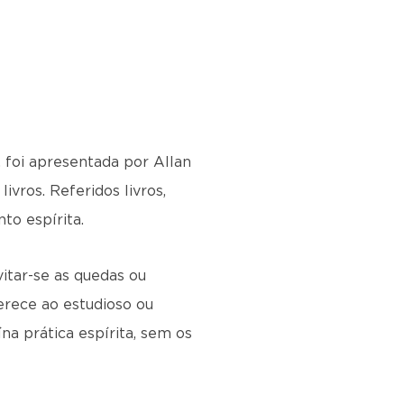
, foi apresentada por Allan
ivros. Referidos livros,
o espírita.
itar-se as quedas ou
erece ao estudioso ou
na prática espírita, sem os