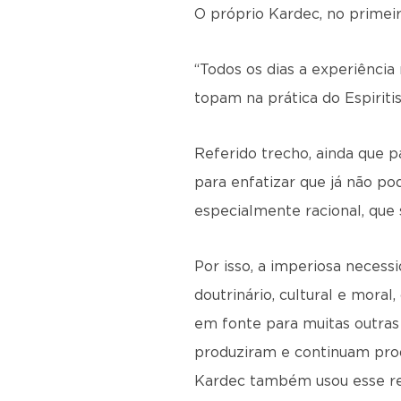
O próprio Kardec, no primei
“Todos os dias a experiência
topam na prática do Espiritis
Referido trecho, ainda que p
para enfatizar que já não po
especialmente racional, que 
Por isso, a imperiosa necessid
doutrinário, cultural e mora
em fonte para muitas outras
produziram e continuam produ
Kardec também usou esse r