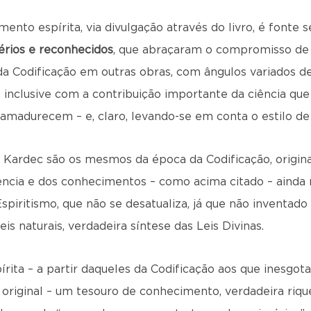
nto espírita, via divulgação através do livro, é fonte
érios e reconhecidos
, que abraçaram o compromisso de “
da Codificação em outras obras, com ângulos variados de
 inclusive com a contribuição importante da ciência qu
amadurecem – e, claro, levando-se em conta o estilo de 
e Kardec são os mesmos da época da Codificação, origin
iência e dos conhecimentos – como acima citado – ainda
piritismo, que não se desatualiza, já que não inventado
s naturais, verdadeira síntese das Leis Divinas.
pírita – a partir daqueles da Codificação aos que ines
riginal – um tesouro de conhecimento, verdadeira rique