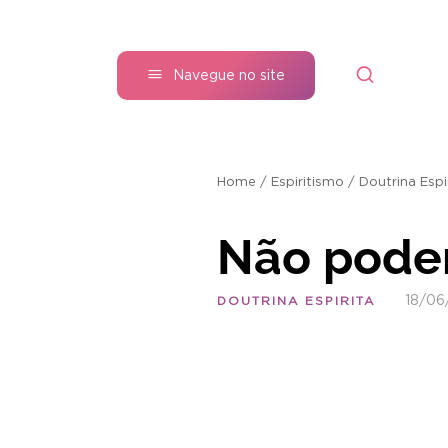
Navegue no site
Home
/
Espiritismo
/
Doutrina Espi
Não podem
18/06
DOUTRINA ESPIRITA