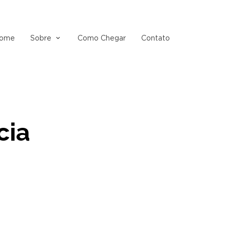
ome
Sobre
Como Chegar
Contato
cia