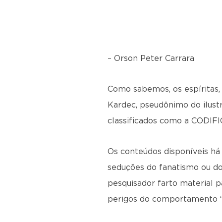
– Orson Peter Carrara
Como sabemos, os espíritas, 
Kardec, pseudônimo do ilustre
classificados como a CODIF
Os conteúdos disponíveis há
seduções do fanatismo ou dos
pesquisador farto material pa
perigos do comportamento “