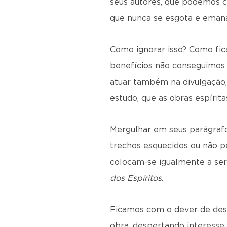
seus autores, que podemos c
que nunca se esgota e eman
Como ignorar isso? Como fic
benefícios não conseguimos
atuar também na divulgação, s
estudo, que as obras espíri
Mergulhar em seus parágrafo
trechos esquecidos ou não p
colocam-se igualmente a serv
dos Espíritos
.
Ficamos com o dever de desta
obra, despertando interesse