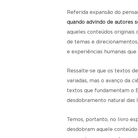
Referida expansão do pensame
quando advindo de autores s
aqueles conteúdos originais 
de temas e direcionamentos,
e experiências humanas que 
Ressalte-se que os textos d
variadas, mas o avanço da c
textos que fundamentam o Es
desdobramento natural das lei
Temos, portanto, no livro es
desdobram aquele conteúdo o