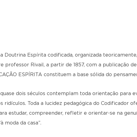
a Doutrina Espírita codificada, organizada teoricamente
 professor Rivail, a partir de 1857, com a publicação de l
ICAÇÃO ESPÍRITA constituem a base sólida do pensament
 quase dois séculos contemplam toda orientação para ev
 ridículos. Toda a lucidez pedagógica do Codificador of
ra estudar, compreender, refletir e orientar-se na genuí
à moda da casa”.