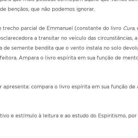
o de bençãos, que não podemos ignorar.
 trecho parcial de Emmanuel (constante do livro
Cura
,
esclarecedora a transitar no veículo das circunstâncias,
a de semente bendita que o vento instala no solo devo
eitora. Ampara o livro espírita em sua função de mento
r apresenta: compara o livro espírita em sua função de
ivo e estímulo à leitura e ao estudo do Espiritismo, por 