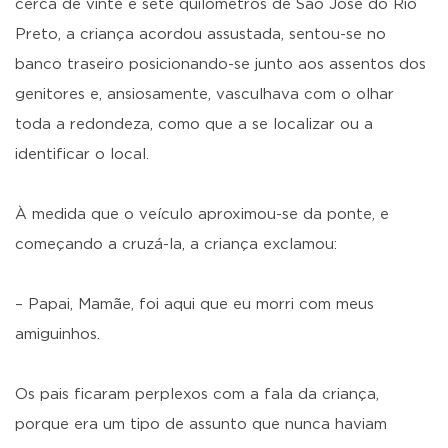
cerca de vinte e sete quilômetros de São José do Rio
Preto, a criança acordou assustada, sentou-se no
banco traseiro posicionando-se junto aos assentos dos
genitores e, ansiosamente, vasculhava com o olhar
toda a redondeza, como que a se localizar ou a
identificar o local.
À medida que o veículo aproximou-se da ponte, e
começando a cruzá-la, a criança exclamou:
– Papai, Mamãe, foi aqui que eu morri com meus
amiguinhos.
Os pais ficaram perplexos com a fala da criança,
porque era um tipo de assunto que nunca haviam