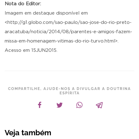
Nota do Editor:
Imagem em destaque disponível em
<http://g1.globo.com/sao-paulo/sao-jose-do-rio-preto-
aracatuba/noticia/2014/08/parentes-e-amigos-fazem-
missa-em-homenagem-vitimas-do-rio-turvo.html>.
Acesso em 15JUN2015.
COMPARTILHE, AJUDE-NOS A DIVULGAR A DOUTRINA
ESPÍRITA
Veja também